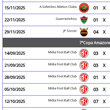
A.Solimões Atletico Clube
01
X
15/11/2025
Guerreirinhos
01
X
22/11/2025
JP Soccer
04
X
29/11/2025
7°Copa Amazonen
Mídia Foot Ball Club
03
X
14/09/2025
Mídia Foot Ball Club
03
X
21/09/2025
Mídia Foot Ball Club
01
X
28/09/2025
Mídia Foot Ball Club
03
X
05/10/2025
Mídia Foot Ball Club
07
X
12/10/2025