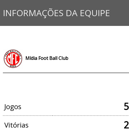
INFORMAÇÕES DA EQUIPE
Mídia Foot Ball Club
JOGOS OFICIAIS
5
Jogos
2
Vitórias