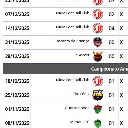
07
X
23/11/2025
Mídia Foot Ball Club
02
X
07/12/2025
Mídia Foot Ball Club
04
X
14/12/2025
Recanto da Criança
00
X
21/12/2025
JP Soccer
00
X
28/12/2025
Campeonato Amaz
Mídia Foot Ball Club
01
X
18/10/2025
The Fênix
01
X
25/10/2025
Guerreirinhos
01
X
01/11/2025
Manaus FC
01
X
08/11/2025