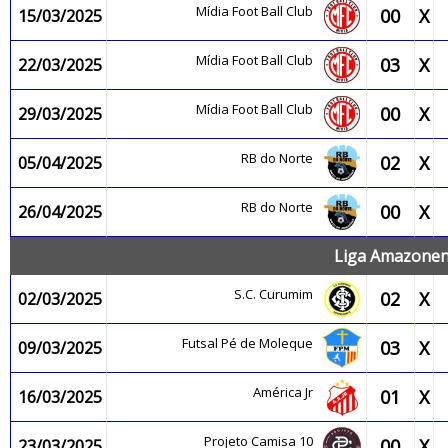
Mídia Foot Ball Club
00
X
15/03/2025
Mídia Foot Ball Club
03
X
22/03/2025
Mídia Foot Ball Club
00
X
29/03/2025
RB do Norte
02
X
05/04/2025
RB do Norte
00
X
26/04/2025
Liga Amazonens
S.C. Curumim
02
X
02/03/2025
Futsal Pé de Moleque
03
X
09/03/2025
América Jr
01
X
16/03/2025
Projeto Camisa 10
00
X
23/03/2025