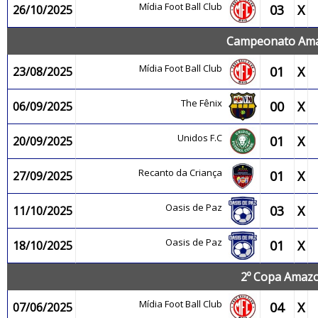
Mídia Foot Ball Club
03
X
26/10/2025
Campeonato Amaz
Mídia Foot Ball Club
01
X
23/08/2025
The Fênix
00
X
06/09/2025
Unidos F.C
01
X
20/09/2025
Recanto da Criança
01
X
27/09/2025
Oasis de Paz
03
X
11/10/2025
Oasis de Paz
01
X
18/10/2025
2º Copa Amazo
Mídia Foot Ball Club
04
X
07/06/2025