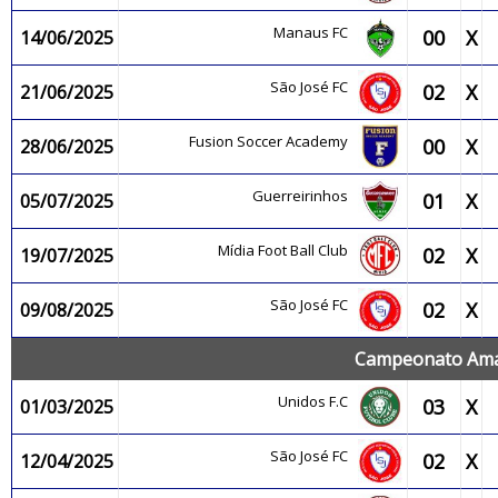
Manaus FC
00
X
14/06/2025
São José FC
02
X
21/06/2025
Fusion Soccer Academy
00
X
28/06/2025
Guerreirinhos
01
X
05/07/2025
Mídia Foot Ball Club
02
X
19/07/2025
São José FC
02
X
09/08/2025
Campeonato Amaz
Unidos F.C
03
X
01/03/2025
São José FC
02
X
12/04/2025