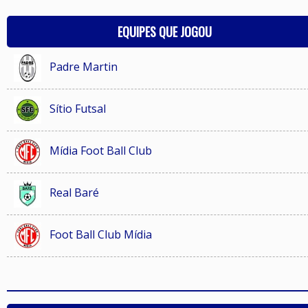
EQUIPES QUE JOGOU
Padre Martin
Sítio Futsal
Mídia Foot Ball Club
Real Baré
Foot Ball Club Mídia