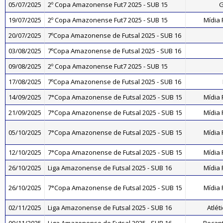
05/07/2025
2º Copa Amazonense Fut7 2025 - SUB 15
G
19/07/2025
2º Copa Amazonense Fut7 2025 - SUB 15
Mídia 
20/07/2025
7ºCopa Amazonense de Futsal 2025 - SUB 16
03/08/2025
7ºCopa Amazonense de Futsal 2025 - SUB 16
09/08/2025
2º Copa Amazonense Fut7 2025 - SUB 15
17/08/2025
7ºCopa Amazonense de Futsal 2025 - SUB 16
14/09/2025
7°Copa Amazonense de Futsal 2025 - SUB 15
Mídia 
21/09/2025
7°Copa Amazonense de Futsal 2025 - SUB 15
Mídia 
05/10/2025
7°Copa Amazonense de Futsal 2025 - SUB 15
Mídia 
12/10/2025
7°Copa Amazonense de Futsal 2025 - SUB 15
Mídia 
26/10/2025
Liga Amazonense de Futsal 2025 - SUB 16
Mídia 
26/10/2025
7°Copa Amazonense de Futsal 2025 - SUB 15
Mídia 
02/11/2025
Liga Amazonense de Futsal 2025 - SUB 16
Atlét