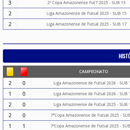
3
2º Copa Amazonense Fut7 2025 - SUB 15
2
Liga Amazonense de Futsal 2025 - SUB 15
2
Liga Amazonense de Futsal 2025 - SUB 17
HIST
CAMPEONATO
2
0
Liga Amazonense de Futsal 2026 - SUB 
1
0
Liga Amazonense de Futsal 2026 - SUB 
2
0
Liga Amazonense de Futsal 2025 - SUB 
2
0
7°Copa Amazonense de Futsal 2025 - SU
1
1
7ºCopa Amazonense de Futsal 2025 - SU