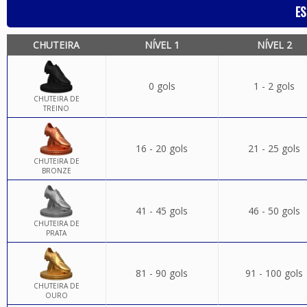
ES
CHUTEIRA
NÍVEL 1
NÍVEL 2
0 gols
1 - 2 gols
CHUTEIRA DE
TREINO
16 - 20 gols
21 - 25 gols
CHUTEIRA DE
BRONZE
41 - 45 gols
46 - 50 gols
CHUTEIRA DE
PRATA
81 - 90 gols
91 - 100 gols
CHUTEIRA DE
OURO