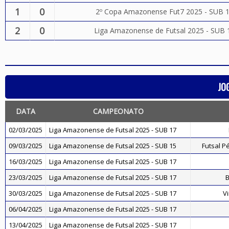
1
0
2º Copa Amazonense Fut7 2025 - SUB 
2
0
Liga Amazonense de Futsal 2025 - SUB 
JO
DATA
CAMPEONATO
02/03/2025
Liga Amazonense de Futsal 2025 - SUB 17
09/03/2025
Liga Amazonense de Futsal 2025 - SUB 15
Futsal P
16/03/2025
Liga Amazonense de Futsal 2025 - SUB 17
23/03/2025
Liga Amazonense de Futsal 2025 - SUB 17
B
30/03/2025
Liga Amazonense de Futsal 2025 - SUB 17
V
06/04/2025
Liga Amazonense de Futsal 2025 - SUB 17
13/04/2025
Liga Amazonense de Futsal 2025 - SUB 17