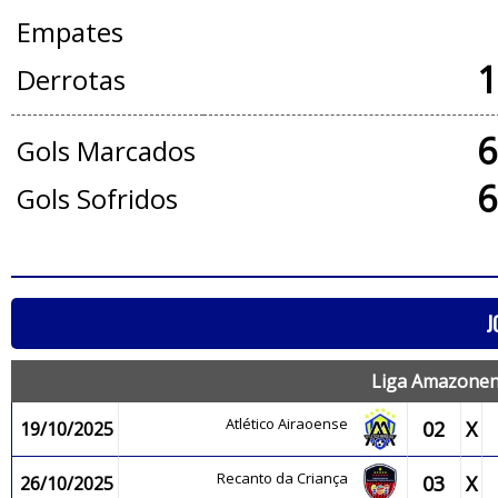
Empates
1
Derrotas
6
Gols Marcados
6
Gols Sofridos
J
Liga Amazonens
Atlético Airaoense
02
X
19/10/2025
Recanto da Criança
03
X
26/10/2025