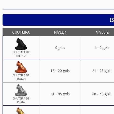
ES
CHUTEIRA
NÍVEL 1
NÍVEL 2
0 gols
1 - 2 gols
CHUTEIRA DE
TREINO
16 - 20 gols
21 - 25 gols
CHUTEIRA DE
BRONZE
41 - 45 gols
46 - 50 gols
CHUTEIRA DE
PRATA