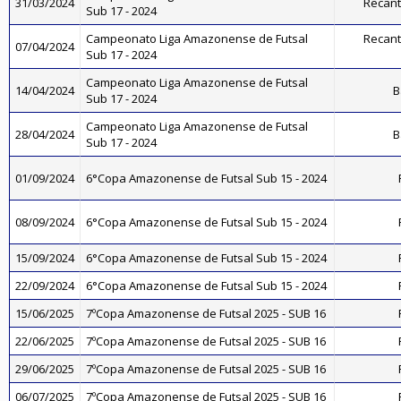
31/03/2024
Recant
Sub 17 - 2024
Campeonato Liga Amazonense de Futsal
Recant
07/04/2024
Sub 17 - 2024
Campeonato Liga Amazonense de Futsal
14/04/2024
B
Sub 17 - 2024
Campeonato Liga Amazonense de Futsal
28/04/2024
B
Sub 17 - 2024
01/09/2024
6°Copa Amazonense de Futsal Sub 15 - 2024
08/09/2024
6°Copa Amazonense de Futsal Sub 15 - 2024
15/09/2024
6°Copa Amazonense de Futsal Sub 15 - 2024
22/09/2024
6°Copa Amazonense de Futsal Sub 15 - 2024
15/06/2025
7ºCopa Amazonense de Futsal 2025 - SUB 16
22/06/2025
7ºCopa Amazonense de Futsal 2025 - SUB 16
29/06/2025
7ºCopa Amazonense de Futsal 2025 - SUB 16
06/07/2025
7ºCopa Amazonense de Futsal 2025 - SUB 16