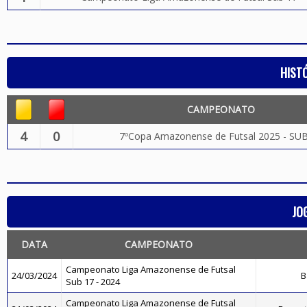
HIST
CAMPEONATO
4
0
7ºCopa Amazonense de Futsal 2025 - SU
JO
DATA
CAMPEONATO
Campeonato Liga Amazonense de Futsal
24/03/2024
B
Sub 17 - 2024
Campeonato Liga Amazonense de Futsal