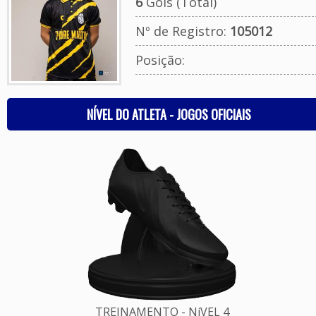
6
Gols (Total)
Nº de Registro:
105012
Posição:
NÍVEL DO ATLETA - JOGOS OFICIAIS
TREINAMENTO - NíVEL 4