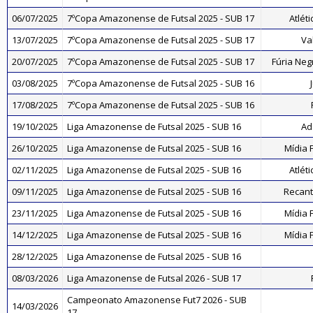
06/07/2025
7ºCopa Amazonense de Futsal 2025 - SUB 17
Atlét
13/07/2025
7ºCopa Amazonense de Futsal 2025 - SUB 17
Va
20/07/2025
7ºCopa Amazonense de Futsal 2025 - SUB 17
Fúria Neg
03/08/2025
7ºCopa Amazonense de Futsal 2025 - SUB 16
17/08/2025
7ºCopa Amazonense de Futsal 2025 - SUB 16
19/10/2025
Liga Amazonense de Futsal 2025 - SUB 16
Ad
26/10/2025
Liga Amazonense de Futsal 2025 - SUB 16
Mídia F
02/11/2025
Liga Amazonense de Futsal 2025 - SUB 16
Atlét
09/11/2025
Liga Amazonense de Futsal 2025 - SUB 16
Recant
23/11/2025
Liga Amazonense de Futsal 2025 - SUB 16
Mídia F
14/12/2025
Liga Amazonense de Futsal 2025 - SUB 16
Mídia F
28/12/2025
Liga Amazonense de Futsal 2025 - SUB 16
08/03/2026
Liga Amazonense de Futsal 2026 - SUB 17
Campeonato Amazonense Fut7 2026 - SUB
14/03/2026
17