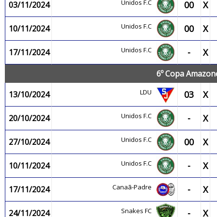
Unidos F.C
00
X
03/11/2024
Unidos F.C
00
X
10/11/2024
Unidos F.C
-
X
17/11/2024
6º Copa Amazone
LDU
03
X
13/10/2024
Unidos F.C
-
X
20/10/2024
Unidos F.C
00
X
27/10/2024
Unidos F.C
-
X
10/11/2024
Canaã-Padre
-
X
17/11/2024
Snakes FC
-
X
24/11/2024