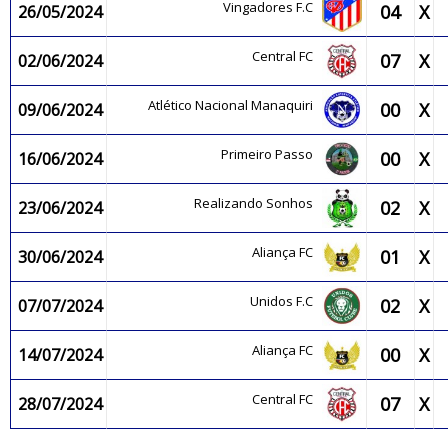
Vingadores F.C
04
X
26/05/2024
Central FC
07
X
02/06/2024
Atlético Nacional Manaquiri
00
X
09/06/2024
Primeiro Passo
00
X
16/06/2024
Realizando Sonhos
02
X
23/06/2024
Aliança FC
01
X
30/06/2024
Unidos F.C
02
X
07/07/2024
Aliança FC
00
X
14/07/2024
Central FC
07
X
28/07/2024