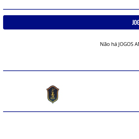
JO
Não há JOGOS A