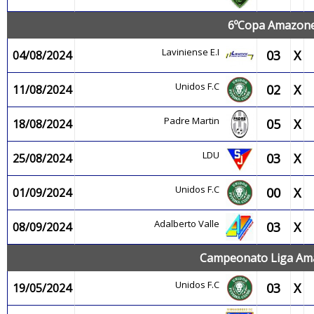
6ºCopa Amazonen
Laviniense E.I
03
X
04/08/2024
Unidos F.C
02
X
11/08/2024
Padre Martin
05
X
18/08/2024
LDU
03
X
25/08/2024
Unidos F.C
00
X
01/09/2024
Adalberto Valle
03
X
08/09/2024
Campeonato Liga Ama
Unidos F.C
03
X
19/05/2024