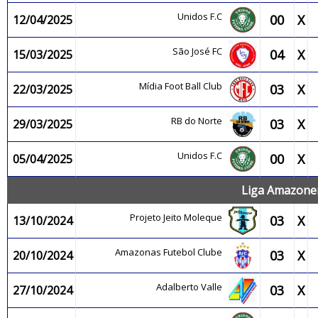
Unidos F.C
00
X
12/04/2025
São José FC
04
X
15/03/2025
Mídia Foot Ball Club
03
X
22/03/2025
RB do Norte
03
X
29/03/2025
Unidos F.C
00
X
05/04/2025
Liga Amazonen
Projeto Jeito Moleque
03
X
13/10/2024
Amazonas Futebol Clube
03
X
20/10/2024
Adalberto Valle
03
X
27/10/2024