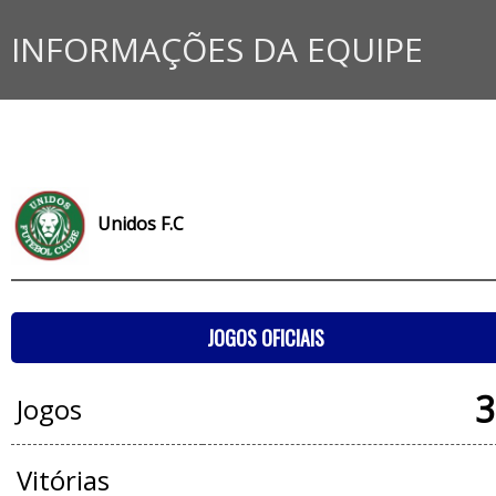
INFORMAÇÕES DA EQUIPE
Unidos F.C
JOGOS OFICIAIS
3
Jogos
Vitórias