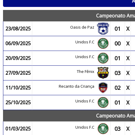
J
Campeonato Amaz
Oasis de Paz
01
X
23/08/2025
Unidos F.C
00
X
06/09/2025
Unidos F.C
01
X
20/09/2025
The Fênix
03
X
27/09/2025
Recanto da Criança
02
X
11/10/2025
Unidos F.C
01
X
25/10/2025
Campeonato Amaz
Unidos F.C
03
X
01/03/2025