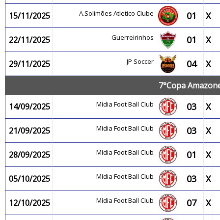
A.Solimões Atletico Clube
01
X
15/11/2025
Guerreirinhos
01
X
22/11/2025
JP Soccer
04
X
29/11/2025
7°Copa Amazonen
Mídia Foot Ball Club
03
X
14/09/2025
Mídia Foot Ball Club
03
X
21/09/2025
Mídia Foot Ball Club
01
X
28/09/2025
Mídia Foot Ball Club
03
X
05/10/2025
Mídia Foot Ball Club
07
X
12/10/2025