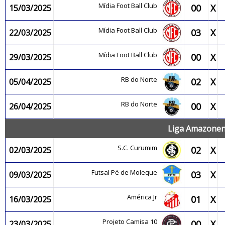
Mídia Foot Ball Club
00
X
15/03/2025
Mídia Foot Ball Club
03
X
22/03/2025
Mídia Foot Ball Club
00
X
29/03/2025
RB do Norte
02
X
05/04/2025
RB do Norte
00
X
26/04/2025
Liga Amazonens
S.C. Curumim
02
X
02/03/2025
Futsal Pé de Moleque
03
X
09/03/2025
América Jr
01
X
16/03/2025
Projeto Camisa 10
00
X
23/03/2025