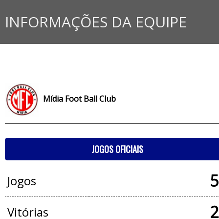
INFORMAÇÕES DA EQUIPE
Mídia Foot Ball Club
JOGOS OFICIAIS
5
Jogos
2
Vitórias