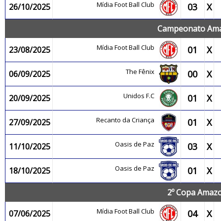
Mídia Foot Ball Club
03
X
26/10/2025
Campeonato Amaz
Mídia Foot Ball Club
01
X
23/08/2025
The Fênix
00
X
06/09/2025
Unidos F.C
01
X
20/09/2025
Recanto da Criança
01
X
27/09/2025
Oasis de Paz
03
X
11/10/2025
Oasis de Paz
01
X
18/10/2025
2º Copa Amazo
Mídia Foot Ball Club
04
X
07/06/2025