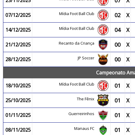
07
X
23/11/2025
Mídia Foot Ball Club
02
X
07/12/2025
Mídia Foot Ball Club
04
X
14/12/2025
Recanto da Criança
00
X
21/12/2025
JP Soccer
00
X
28/12/2025
Campeonato Amaz
Mídia Foot Ball Club
01
X
18/10/2025
The Fênix
01
X
25/10/2025
Guerreirinhos
01
X
01/11/2025
Manaus FC
01
X
08/11/2025