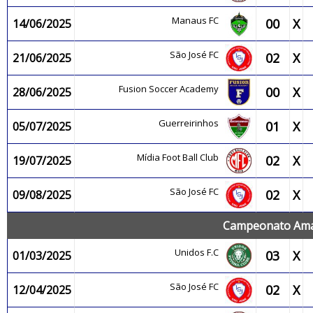
Manaus FC
00
X
14/06/2025
São José FC
02
X
21/06/2025
Fusion Soccer Academy
00
X
28/06/2025
Guerreirinhos
01
X
05/07/2025
Mídia Foot Ball Club
02
X
19/07/2025
São José FC
02
X
09/08/2025
Campeonato Amaz
Unidos F.C
03
X
01/03/2025
São José FC
02
X
12/04/2025