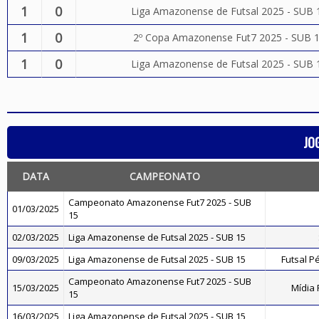
1
0
Liga Amazonense de Futsal 2025 - SUB 
1
0
2º Copa Amazonense Fut7 2025 - SUB 
1
0
Liga Amazonense de Futsal 2025 - SUB 
JO
DATA
CAMPEONATO
Campeonato Amazonense Fut7 2025 - SUB
01/03/2025
15
02/03/2025
Liga Amazonense de Futsal 2025 - SUB 15
09/03/2025
Liga Amazonense de Futsal 2025 - SUB 15
Futsal P
Campeonato Amazonense Fut7 2025 - SUB
15/03/2025
Mídia 
15
16/03/2025
Liga Amazonense de Futsal 2025 - SUB 15