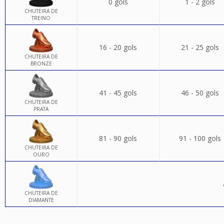
0 gols
1 - 2 gols
CHUTEIRA DE
TREINO
16 - 20 gols
21 - 25 gols
CHUTEIRA DE
BRONZE
41 - 45 gols
46 - 50 gols
CHUTEIRA DE
PRATA
81 - 90 gols
91 - 100 gols
CHUTEIRA DE
OURO
CHUTEIRA DE
DIAMANTE