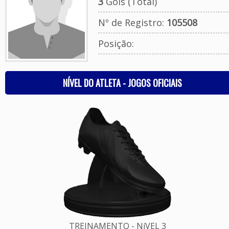
3
Gols (Total)
Nº de Registro:
105508
Posição:
NÍVEL DO ATLETA - JOGOS OFICIAIS
TREINAMENTO - NíVEL 3