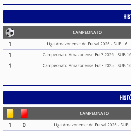
HIS
CAMPEONATO
1
Liga Amazonense de Futsal 2026 - SUB 16
1
Campeonato Amazonense Fut7 2026 - SUB 1
1
Campeonato Amazonense Fut7 2025 - SUB 1
HIST
CAMPEONATO
1
0
Liga Amazonense de Futsal 2026 - SUB 