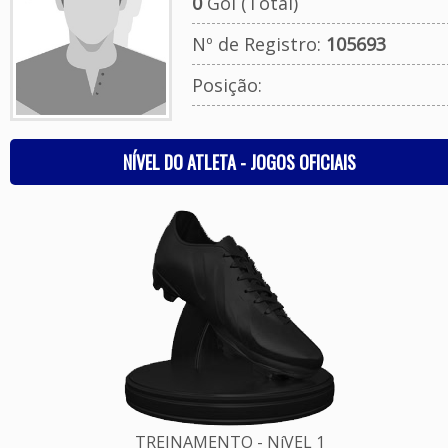
0
Gol (Total)
Nº de Registro:
105693
Posição:
NÍVEL DO ATLETA - JOGOS OFICIAIS
TREINAMENTO - NíVEL 1