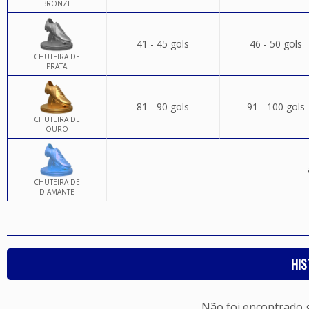
BRONZE
41 - 45 gols
46 - 50 gols
CHUTEIRA DE
PRATA
81 - 90 gols
91 - 100 gols
CHUTEIRA DE
OURO
CHUTEIRA DE
DIAMANTE
HIS
Não foi encontrado