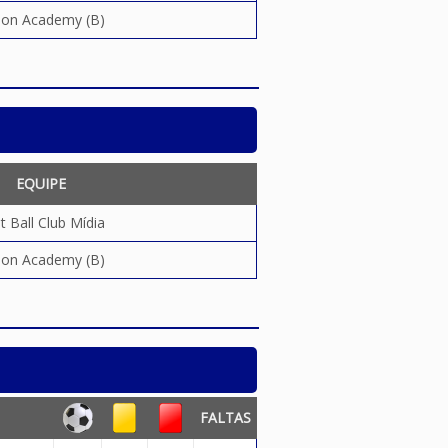
ion Academy (B)
EQUIPE
t Ball Club Mídia
ion Academy (B)
FALTAS