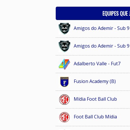
EQUIPES QUE
Amigos do Ademir - Sub 9
Amigos do Ademir - Sub 9
Adalberto Valle - Fut7
Fusion Academy (B)
Mídia Foot Ball Club
Foot Ball Club Mídia