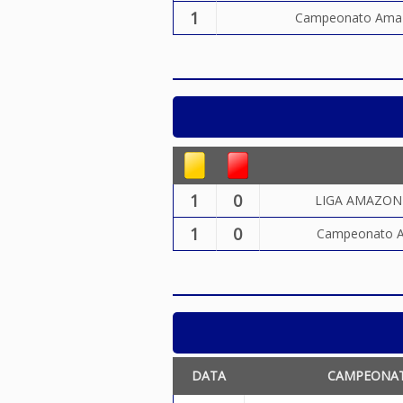
1
Campeonato Amaz
1
0
LIGA AMAZONE
1
0
Campeonato A
DATA
CAMPEONA