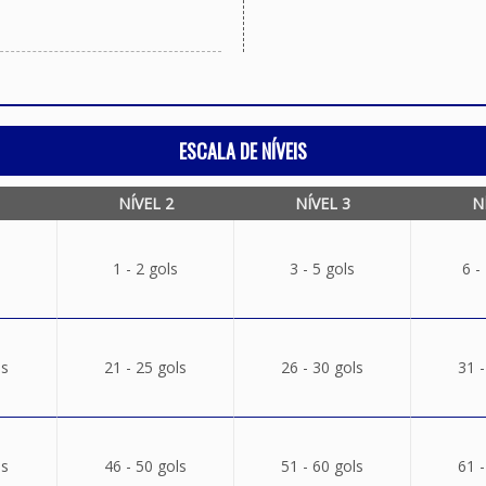
ESCALA DE NÍVEIS
NÍVEL 2
NÍVEL 3
N
1 - 2 gols
3 - 5 gols
6 -
ls
21 - 25 gols
26 - 30 gols
31 -
ls
46 - 50 gols
51 - 60 gols
61 -