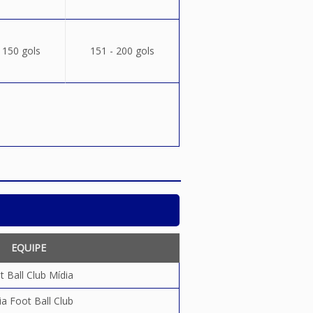
 150 gols
151 - 200 gols
EQUIPE
t Ball Club Mídia
ia Foot Ball Club