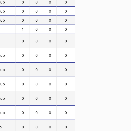
lub
0
0
0
0
lub
0
0
0
0
lub
0
0
0
0
1
0
0
0
0
0
0
0
lub
0
0
0
0
lub
0
0
0
0
lub
0
0
0
0
lub
0
0
0
0
lub
0
0
0
0
o
0
0
0
0