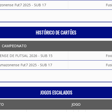
onense Fut7 2025 - SUB 17
Fus
HISTÓRICO DE CARTÕES
CAMPEONATO
NSE DE FUTSAL 2026 - SUB 15
Foo
mazonense Fut7 2025 - SUB 17
Fus
JOGOS ESCALADOS
TO
JOGO