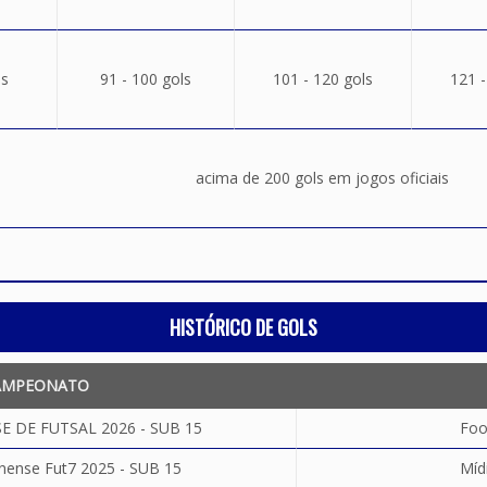
ls
91 - 100 gols
101 - 120 gols
121 -
acima de 200 gols em jogos oficiais
HISTÓRICO DE GOLS
AMPEONATO
 DE FUTSAL 2026 - SUB 15
Foo
ense Fut7 2025 - SUB 15
Míd