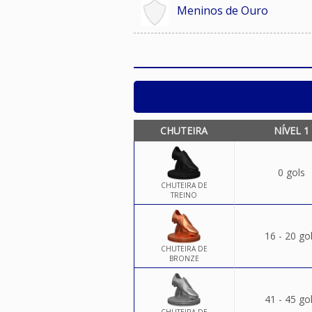
Meninos de Ouro
CHUTEIRA
NÍVEL 1
0 gols
CHUTEIRA DE
TREINO
16 - 20 go
CHUTEIRA DE
BRONZE
41 - 45 go