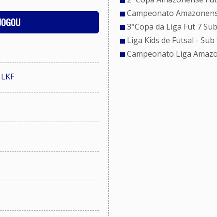
Campeonato Amazonense
 JOGOU
3°Copa da Liga Fut 7 Sub
Liga Kids de Futsal - Sub
Campeonato Liga Amazon
 LKF