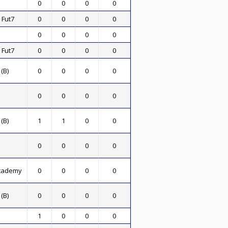
0
0
0
0
 Fut7
0
0
0
0
0
0
0
0
 Fut7
0
0
0
0
(B)
0
0
0
0
0
0
0
0
(B)
1
1
0
0
0
0
0
0
Academy
0
0
0
0
(B)
0
0
0
0
1
0
0
0