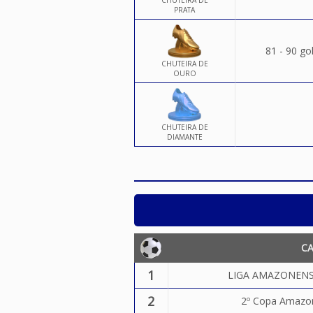
CHUTEIRA DE
PRATA
81 - 90 go
CHUTEIRA DE
OURO
CHUTEIRA DE
DIAMANTE
C
1
LIGA AMAZONENSE
2
2º Copa Amazon