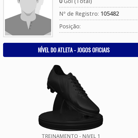
0
Gol (Total)
Nº de Registro:
105482
Posição:
NÍVEL DO ATLETA - JOGOS OFICIAIS
TREINAMENTO - NíVEL 1