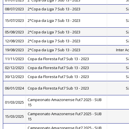
01/07/2023
2°Copa da Liga 7 Sub 13 - 2023
S
08/07/2023
2°Copa da Liga 7 Sub 13 - 2023
S
15/07/2023
2°Copa da Liga 7 Sub 13 - 2023
S
05/08/2023
2°Copa da Liga 7 Sub 13 - 2023
S
12/08/2023
2°Copa da Liga 7 Sub 13 - 2023
S
19/08/2023
2°Copa da Liga 7 Sub 13 - 2023
Inter A
11/11/2023
Copa da Floresta Fut7 Sub 13 - 2023
S
02/12/2023
Copa da Floresta Fut7 Sub 13 - 2023
S
30/12/2023
Copa da Floresta Fut7 Sub 13 - 2023
S
06/01/2024
Copa da Floresta Fut7 Sub 13 - 2023
S
Campeonato Amazonense Fut7 2025 - SUB
01/03/2025
15
Campeonato Amazonense Fut7 2025 - SUB
15/03/2025
15
Campeonato Amazonense Fut7 2025 - SUB