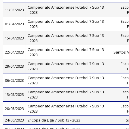
Campeonato Amazonense Futebol 7 Sub 13
Esco
11/03/2023
- 2023
F
Campeonato Amazonense Futebol 7 Sub 13
Esco
01/04/2023
- 2023
F
Campeonato Amazonense Futebol 7 Sub 13
Esco
15/04/2023
- 2023
F
Campeonato Amazonense Futebol 7 Sub 13
22/04/2023
Santos M
- 2023
Campeonato Amazonense Futebol 7 Sub 13
Esco
29/04/2023
- 2023
F
Campeonato Amazonense Futebol 7 Sub 13
Esco
06/05/2023
- 2023
F
Campeonato Amazonense Futebol 7 Sub 13
Esco
13/05/2023
- 2023
F
Campeonato Amazonense Futebol 7 Sub 13
Esco
20/05/2023
- 2023
F
24/06/2023
2°Copa da Liga 7 Sub 13 - 2023
S