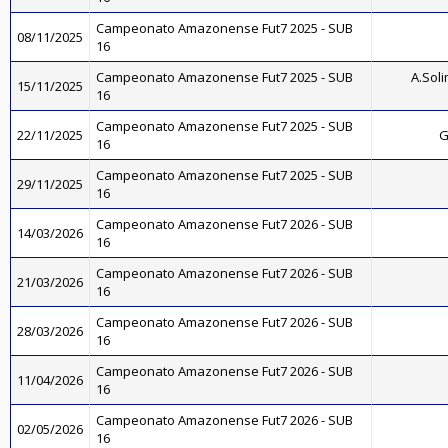
Campeonato Amazonense Fut7 2025 - SUB
08/11/2025
16
Campeonato Amazonense Fut7 2025 - SUB
A.Soli
15/11/2025
16
Campeonato Amazonense Fut7 2025 - SUB
22/11/2025
G
16
Campeonato Amazonense Fut7 2025 - SUB
29/11/2025
16
Campeonato Amazonense Fut7 2026 - SUB
14/03/2026
16
Campeonato Amazonense Fut7 2026 - SUB
21/03/2026
16
Campeonato Amazonense Fut7 2026 - SUB
28/03/2026
16
Campeonato Amazonense Fut7 2026 - SUB
11/04/2026
16
Campeonato Amazonense Fut7 2026 - SUB
02/05/2026
16