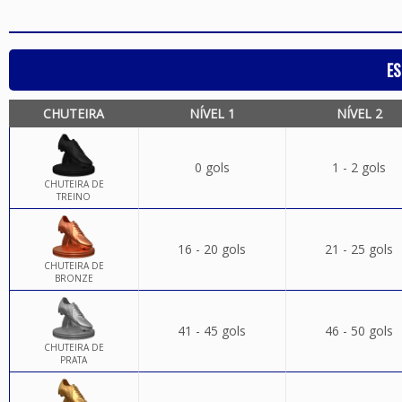
ES
CHUTEIRA
NÍVEL 1
NÍVEL 2
0 gols
1 - 2 gols
CHUTEIRA DE
TREINO
16 - 20 gols
21 - 25 gols
CHUTEIRA DE
BRONZE
41 - 45 gols
46 - 50 gols
CHUTEIRA DE
PRATA