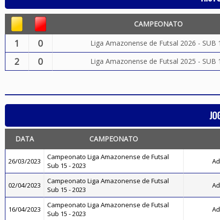
CAMPEONATO
1
0
Liga Amazonense de Futsal 2026 - SUB 
2
0
Liga Amazonense de Futsal 2025 - SUB 
JO
DATA
CAMPEONATO
Campeonato Liga Amazonense de Futsal
26/03/2023
Ad
Sub 15 - 2023
Campeonato Liga Amazonense de Futsal
02/04/2023
Ad
Sub 15 - 2023
Campeonato Liga Amazonense de Futsal
16/04/2023
Ad
Sub 15 - 2023