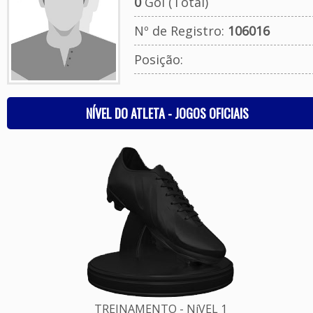
0
Gol (Total)
Nº de Registro:
106016
Posição:
NÍVEL DO ATLETA - JOGOS OFICIAIS
TREINAMENTO - NíVEL 1