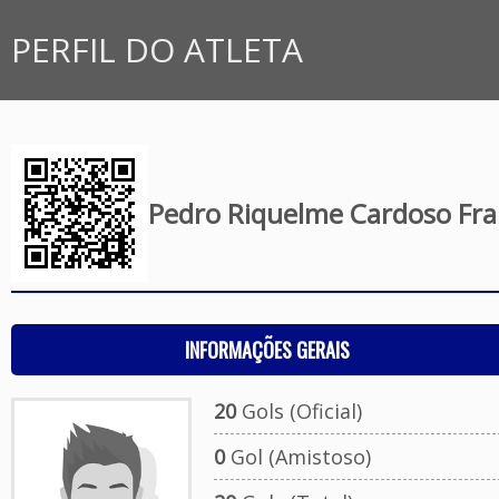
PERFIL DO ATLETA
Pedro Riquelme Cardoso Fr
INFORMAÇÕES GERAIS
20
Gols (Oficial)
0
Gol (Amistoso)