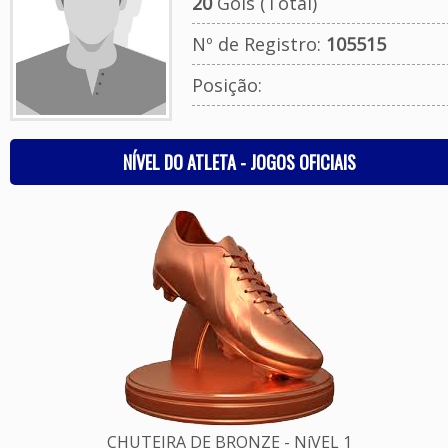
20
Gols (Total)
Nº de Registro:
105515
Posição:
NÍVEL DO ATLETA - JOGOS OFICIAIS
CHUTEIRA DE BRONZE - NíVEL 1