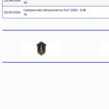
25/04/2026
16
Campeonato Amazonense Fut7 2026 - SUB
02/05/2026
16