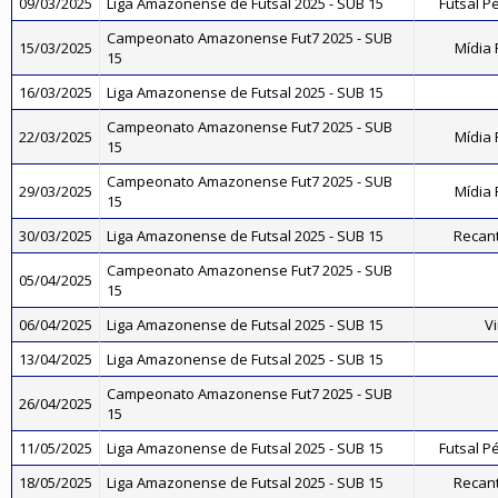
09/03/2025
Liga Amazonense de Futsal 2025 - SUB 15
Futsal P
Campeonato Amazonense Fut7 2025 - SUB
15/03/2025
Mídia 
15
16/03/2025
Liga Amazonense de Futsal 2025 - SUB 15
Campeonato Amazonense Fut7 2025 - SUB
22/03/2025
Mídia 
15
Campeonato Amazonense Fut7 2025 - SUB
29/03/2025
Mídia 
15
30/03/2025
Liga Amazonense de Futsal 2025 - SUB 15
Recant
Campeonato Amazonense Fut7 2025 - SUB
05/04/2025
15
06/04/2025
Liga Amazonense de Futsal 2025 - SUB 15
V
13/04/2025
Liga Amazonense de Futsal 2025 - SUB 15
Campeonato Amazonense Fut7 2025 - SUB
26/04/2025
15
11/05/2025
Liga Amazonense de Futsal 2025 - SUB 15
Futsal P
18/05/2025
Liga Amazonense de Futsal 2025 - SUB 15
Recant