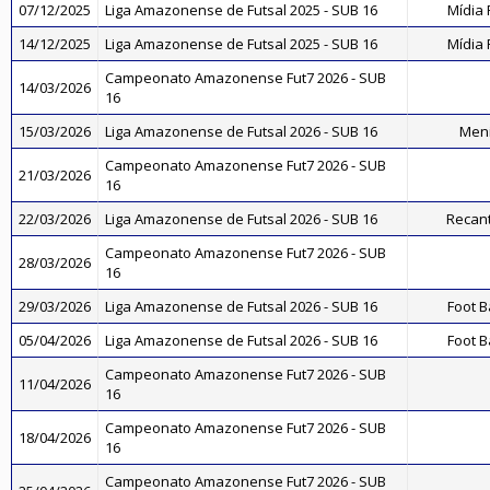
07/12/2025
Liga Amazonense de Futsal 2025 - SUB 16
Mídia 
14/12/2025
Liga Amazonense de Futsal 2025 - SUB 16
Mídia 
Campeonato Amazonense Fut7 2026 - SUB
14/03/2026
16
15/03/2026
Liga Amazonense de Futsal 2026 - SUB 16
Meni
Campeonato Amazonense Fut7 2026 - SUB
21/03/2026
16
22/03/2026
Liga Amazonense de Futsal 2026 - SUB 16
Recant
Campeonato Amazonense Fut7 2026 - SUB
28/03/2026
16
29/03/2026
Liga Amazonense de Futsal 2026 - SUB 16
Foot B
05/04/2026
Liga Amazonense de Futsal 2026 - SUB 16
Foot B
Campeonato Amazonense Fut7 2026 - SUB
11/04/2026
16
Campeonato Amazonense Fut7 2026 - SUB
18/04/2026
16
Campeonato Amazonense Fut7 2026 - SUB