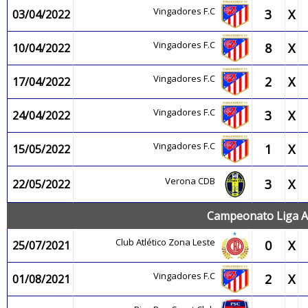
Vingadores F.C
3
X
03/04/2022
Vingadores F.C
8
X
10/04/2022
Vingadores F.C
2
X
17/04/2022
Vingadores F.C
3
X
24/04/2022
Vingadores F.C
1
X
15/05/2022
Verona CDB
3
X
22/05/2022
Campeonato Liga A
Club Atlético Zona Leste
0
X
25/07/2021
Vingadores F.C
2
X
01/08/2021