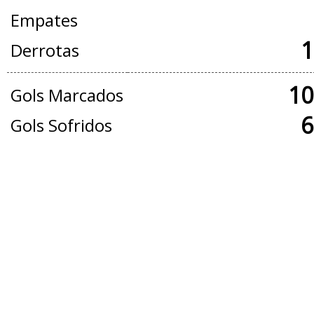
Empates
1
Derrotas
10
Gols Marcados
6
Gols Sofridos