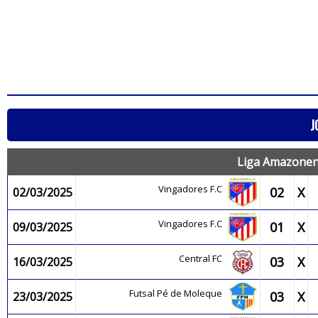
J
Liga Amazonens
Vingadores F.C
02
X
02/03/2025
Vingadores F.C
01
X
09/03/2025
Central FC
03
X
16/03/2025
Futsal Pé de Moleque
03
X
23/03/2025