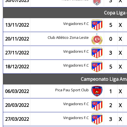
3
X
30/07/2023
Copa Liga 
Vingadores F.C
5
X
13/11/2022
Club Atlético Zona Leste
0
X
20/11/2022
Vingadores F.C
3
X
27/11/2022
Vingadores F.C
5
X
18/12/2022
Campeonato Liga Ama
Pica Pau Sport Club
1
X
06/03/2022
Vingadores F.C
2
X
20/03/2022
Vingadores F.C
3
X
27/03/2022