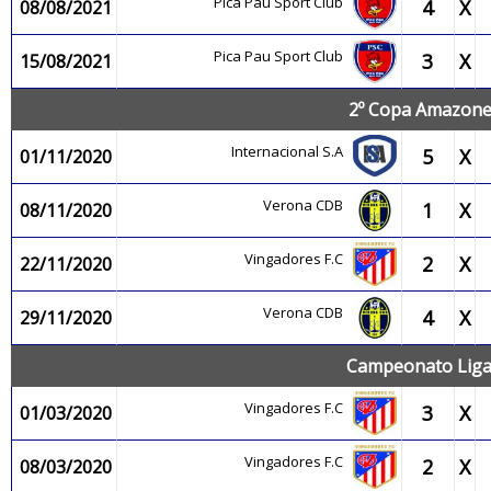
Pica Pau Sport Club
4
X
08/08/2021
Pica Pau Sport Club
3
X
15/08/2021
2º Copa Amazonen
Internacional S.A
5
X
01/11/2020
Verona CDB
1
X
08/11/2020
Vingadores F.C
2
X
22/11/2020
Verona CDB
4
X
29/11/2020
Campeonato Liga
Vingadores F.C
3
X
01/03/2020
Vingadores F.C
2
X
08/03/2020