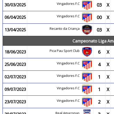
Vingadores F.C
03
X
30/03/2025
Vingadores F.C
00
X
06/04/2025
Recanto da Criança
03
X
13/04/2025
Campeonato Liga Ama
Pica Pau Sport Club
6
X
18/06/2023
Vingadores F.C
4
X
25/06/2023
Vingadores F.C
1
X
02/07/2023
Vingadores F.C
1
X
09/07/2023
Vingadores F.C
2
X
23/07/2023
Real Amazonas