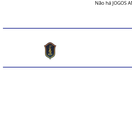
Não há JOGOS A