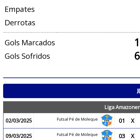
Empates
Derrotas
1
Gols Marcados
6
Gols Sofridos
J
Liga Amazonens
Futsal Pé de Moleque
01
X
02/03/2025
Futsal Pé de Moleque
03
X
09/03/2025