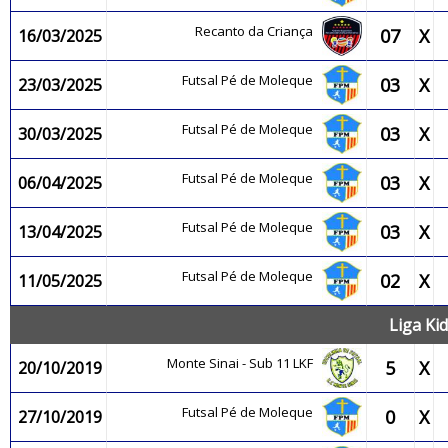
Recanto da Criança
07
X
16/03/2025
Futsal Pé de Moleque
03
X
23/03/2025
Futsal Pé de Moleque
03
X
30/03/2025
Futsal Pé de Moleque
03
X
06/04/2025
Futsal Pé de Moleque
03
X
13/04/2025
Futsal Pé de Moleque
02
X
11/05/2025
Liga Kid
Monte Sinai - Sub 11 LKF
5
X
20/10/2019
Futsal Pé de Moleque
0
X
27/10/2019