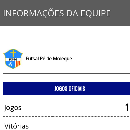
INFORMAÇÕES DA EQUIPE
Futsal Pé de Moleque
JOGOS OFICIAIS
1
Jogos
Vitórias