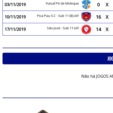
Futsal Pé de Moleque
0
X
03/11/2019
Pica Pau S.C - Sub 11 (B) LKF
16
X
10/11/2019
São José - Sub 11 LKF
14
X
17/11/2019
JO
Não há JOGOS A