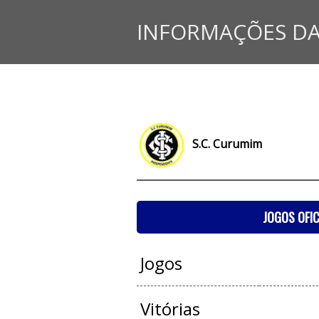
INFORMAÇÕES DA
S.C. Curumim
JOGOS OFIC
Jogos
Vitórias