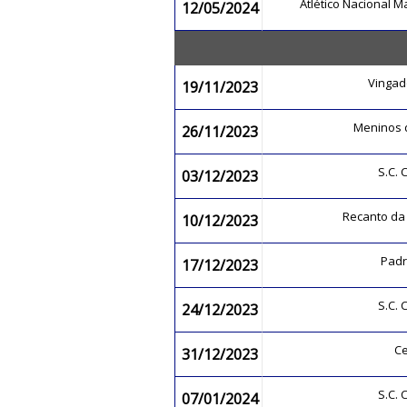
Atlético Nacional 
12/05/2024
Vingad
19/11/2023
Meninos
26/11/2023
S.C.
03/12/2023
Recanto da
10/12/2023
Padr
17/12/2023
S.C.
24/12/2023
Ce
31/12/2023
S.C.
07/01/2024