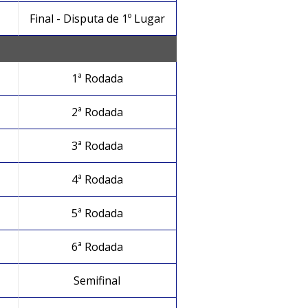
Final - Disputa de 1º Lugar
1ª Rodada
2ª Rodada
3ª Rodada
4ª Rodada
5ª Rodada
6ª Rodada
Semifinal