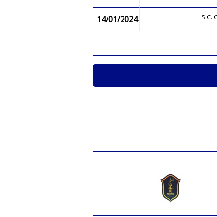
S.C.
14/01/2024