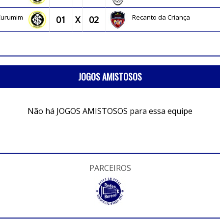
 Curumim
Recanto da Criança
01
X
02
JOGOS AMISTOSOS
Não há JOGOS AMISTOSOS para essa equipe
PARCEIROS