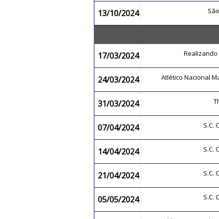
São
13/10/2024
Realizand
17/03/2024
Atlético Nacional 
24/03/2024
T
31/03/2024
S.C.
07/04/2024
S.C.
14/04/2024
S.C.
21/04/2024
S.C.
05/05/2024