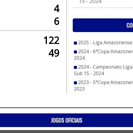
15 - 2024
4
6
CO
122
2025 - Liga Amazonense 
49
2024 - 6°Copa Amazonens
2024
2024 - Campeonato Liga
Sub 15 - 2024
2023 - 5°Copa Amazonens
2023
JOGOS OFICIAIS