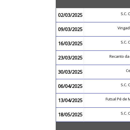
S.C.
02/03/2025
Vingad
09/03/2025
S.C.
16/03/2025
Recanto da
23/03/2025
Ce
30/03/2025
S.C.
06/04/2025
Futsal Pé de
13/04/2025
S.C.
18/05/2025