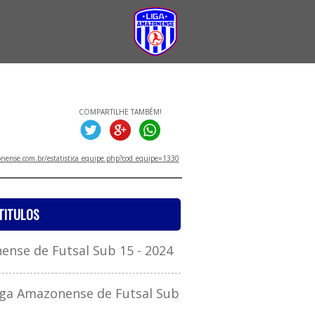
COMPARTILHE TAMBÉM!
ense.com.br/estatistica_equipe.php?cod_equipe=1330
TITULOS
se de Futsal Sub 15 - 2024
a Amazonense de Futsal Sub