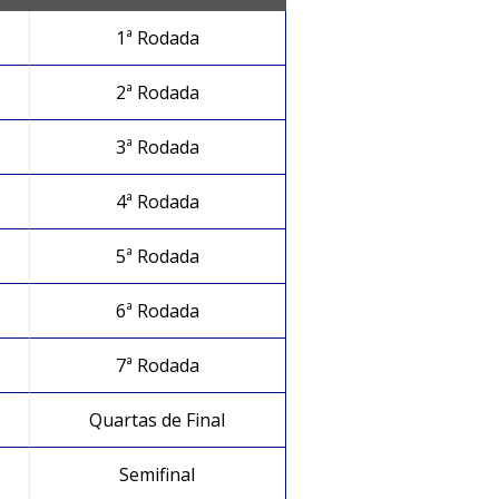
1ª Rodada
2ª Rodada
3ª Rodada
4ª Rodada
5ª Rodada
6ª Rodada
a
7ª Rodada
a
Quartas de Final
Semifinal