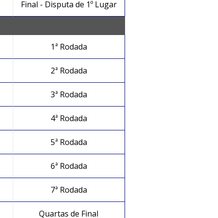
Final - Disputa de 1º Lugar
1ª Rodada
2ª Rodada
3ª Rodada
4ª Rodada
5ª Rodada
6ª Rodada
7ª Rodada
Quartas de Final