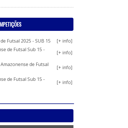
MPETIÇÕES
de Futsal 2025 - SUB 15
[+ info]
e de Futsal Sub 15 -
[+ info]
 Amazonense de Futsal
[+ info]
e de Futsal Sub 15 -
[+ info]