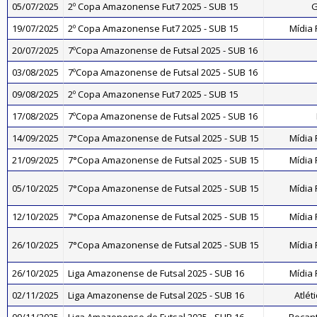
05/07/2025
2º Copa Amazonense Fut7 2025 - SUB 15
G
19/07/2025
2º Copa Amazonense Fut7 2025 - SUB 15
Mídia 
20/07/2025
7ºCopa Amazonense de Futsal 2025 - SUB 16
03/08/2025
7ºCopa Amazonense de Futsal 2025 - SUB 16
09/08/2025
2º Copa Amazonense Fut7 2025 - SUB 15
17/08/2025
7ºCopa Amazonense de Futsal 2025 - SUB 16
14/09/2025
7°Copa Amazonense de Futsal 2025 - SUB 15
Mídia 
21/09/2025
7°Copa Amazonense de Futsal 2025 - SUB 15
Mídia 
05/10/2025
7°Copa Amazonense de Futsal 2025 - SUB 15
Mídia 
12/10/2025
7°Copa Amazonense de Futsal 2025 - SUB 15
Mídia 
26/10/2025
7°Copa Amazonense de Futsal 2025 - SUB 15
Mídia 
26/10/2025
Liga Amazonense de Futsal 2025 - SUB 16
Mídia 
02/11/2025
Liga Amazonense de Futsal 2025 - SUB 16
Atlét