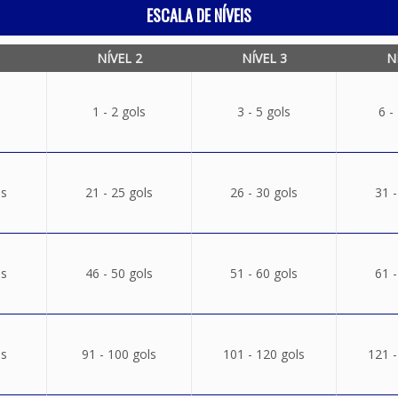
ESCALA DE NÍVEIS
NÍVEL 2
NÍVEL 3
N
1 - 2 gols
3 - 5 gols
6 -
ls
21 - 25 gols
26 - 30 gols
31 -
ls
46 - 50 gols
51 - 60 gols
61 -
ls
91 - 100 gols
101 - 120 gols
121 -