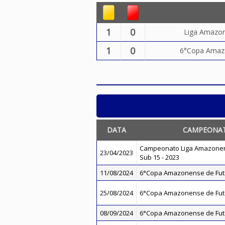
1
0
Liga Amazon
1
0
6°Copa Amazo
DATA
CAMPEONA
Campeonato Liga Amazonen
23/04/2023
Sub 15 - 2023
11/08/2024
6°Copa Amazonense de Futs
25/08/2024
6°Copa Amazonense de Futs
08/09/2024
6°Copa Amazonense de Futs