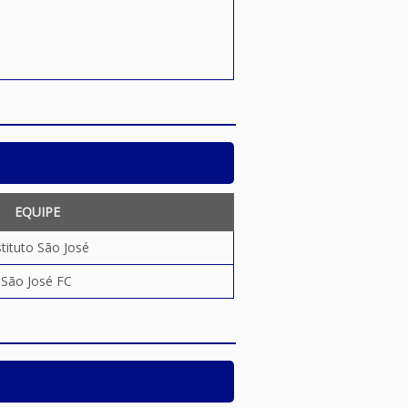
EQUIPE
stituto São José
São José FC