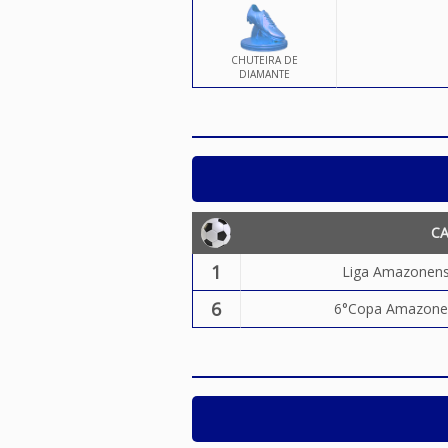
CHUTEIRA DE
DIAMANTE
C
1
Liga Amazonens
6
6°Copa Amazonens