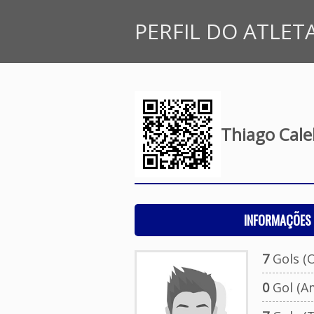
PERFIL DO ATLET
Thiago Cale
INFORMAÇÕES 
7
Gols (O
0
Gol (A