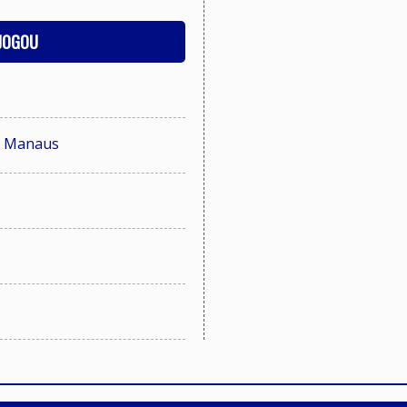
 JOGOU
o Manaus