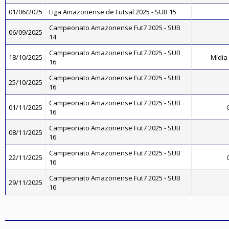
01/06/2025
Liga Amazonense de Futsal 2025 - SUB 15
Campeonato Amazonense Fut7 2025 - SUB
06/09/2025
14
Campeonato Amazonense Fut7 2025 - SUB
18/10/2025
Mídia 
16
Campeonato Amazonense Fut7 2025 - SUB
25/10/2025
16
Campeonato Amazonense Fut7 2025 - SUB
01/11/2025
16
Campeonato Amazonense Fut7 2025 - SUB
08/11/2025
16
Campeonato Amazonense Fut7 2025 - SUB
22/11/2025
16
Campeonato Amazonense Fut7 2025 - SUB
29/11/2025
16