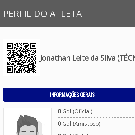
PERFIL DO ATLETA
Jonathan Leite da Silva (TÉC
INFORMAÇÕES GERAIS
0
Gol (Oficial)
0
Gol (Amistoso)