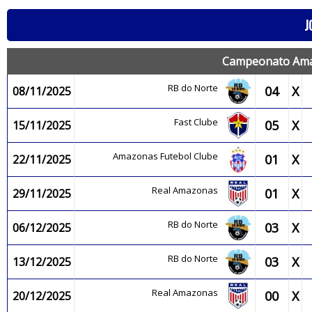
J
Campeonato Amaz
RB do Norte
04
X
08/11/2025
Fast Clube
05
X
15/11/2025
Amazonas Futebol Clube
01
X
22/11/2025
Real Amazonas
01
X
29/11/2025
RB do Norte
03
X
06/12/2025
RB do Norte
03
X
13/12/2025
Real Amazonas
00
X
20/12/2025