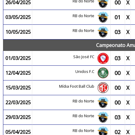
RB do Norte
00
X
26/04/2025
RB do Norte
01
X
03/05/2025
RB do Norte
03
X
10/05/2025
Campeonato Amaz
São José FC
03
X
01/03/2025
Unidos F.C
00
X
12/04/2025
Mídia Foot Ball Club
00
X
15/03/2025
RB do Norte
00
X
22/03/2025
RB do Norte
03
X
29/03/2025
RB do Norte
02
X
05/04/2025