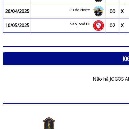
RB do Norte
00
X
26/04/2025
São José FC
02
X
10/05/2025
JO
Não há JOGOS A