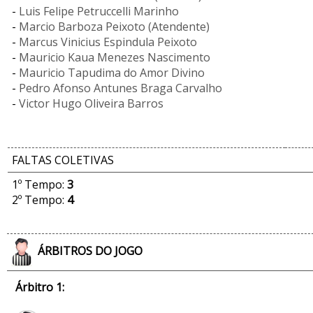
-
Luis Felipe Petruccelli Marinho
-
Marcio Barboza Peixoto (Atendente)
-
Marcus Vinicius Espindula Peixoto
-
Mauricio Kaua Menezes Nascimento
-
Mauricio Tapudima do Amor Divino
-
Pedro Afonso Antunes Braga Carvalho
-
Victor Hugo Oliveira Barros
FALTAS COLETIVAS
1º Tempo:
3
2º Tempo:
4
ÁRBITROS DO JOGO
Árbitro 1: