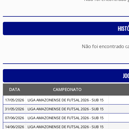
HIST
Não foi encontrado c
JO
DATA
CAMPEONATO
17/05/2026
LIGA AMAZONENSE DE FUTSAL 2026 - SUB 15
31/05/2026
LIGA AMAZONENSE DE FUTSAL 2026 - SUB 15
07/06/2026
LIGA AMAZONENSE DE FUTSAL 2026 - SUB 15
14/06/2026
LIGA AMAZONENSE DE FUTSAL 2026 - SUB 15