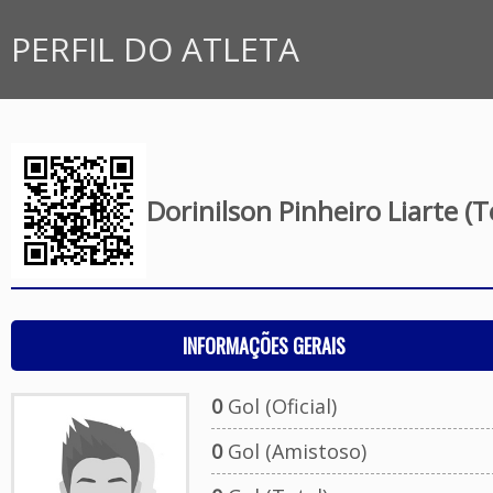
PERFIL DO ATLETA
Dorinilson Pinheiro Liarte (T
INFORMAÇÕES GERAIS
0
Gol (Oficial)
0
Gol (Amistoso)