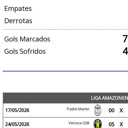
Empates
Derrotas
7
Gols Marcados
4
Gols Sofridos
J
LIGA AMAZONENS
Padre Martin
00
X
17/05/2026
Verona CDB
05
X
24/05/2026