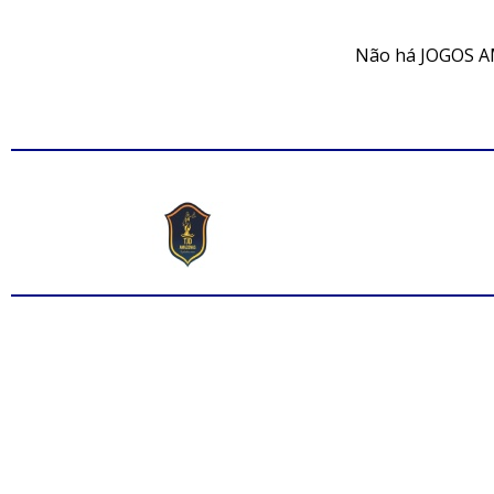
Não há JOGOS A