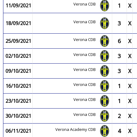
Verona CDB
1
X
11/09/2021
Verona CDB
3
X
18/09/2021
Verona CDB
6
X
25/09/2021
Verona CDB
3
X
02/10/2021
Verona CDB
3
X
09/10/2021
Verona CDB
1
X
16/10/2021
Verona CDB
1
X
23/10/2021
Verona CDB
2
X
30/10/2021
Verona Academy CDB
4
X
06/11/2021