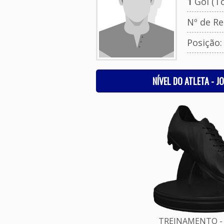
1
Gol (To
Nº de Re
Posição:
NÍVEL DO ATLETA - J
TREINAMENTO - 