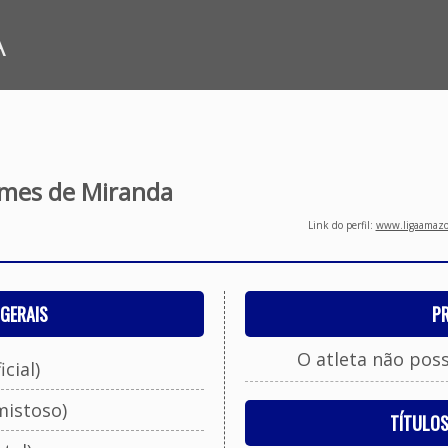
A
mes de Miranda
Link do perfil:
www.ligaamazon
GERAIS
P
O atleta não pos
cial)
mistoso)
TÍTULO