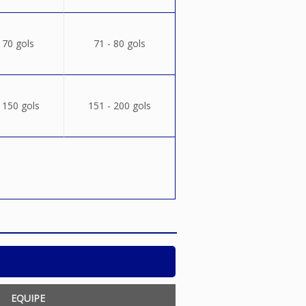
 70 gols
71 - 80 gols
 150 gols
151 - 200 gols
EQUIPE