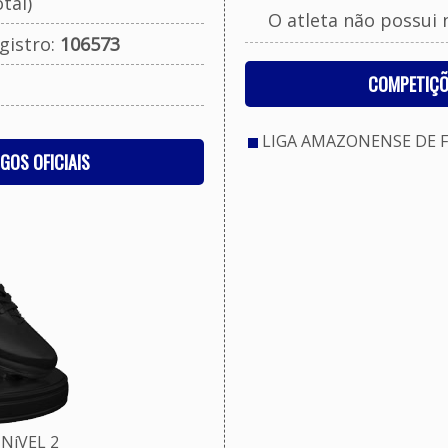
tal)
O atleta não possui 
gistro:
106573
COMPETIÇÕ
LIGA AMAZONENSE DE FU
OGOS OFICIAIS
NíVEL 2