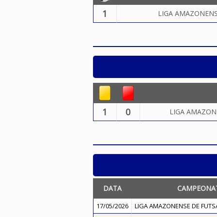
1
LIGA AMAZONENSE
1
0
LIGA AMAZONE
DATA
CAMPEONA
17/05/2026
LIGA AMAZONENSE DE FUTSAL