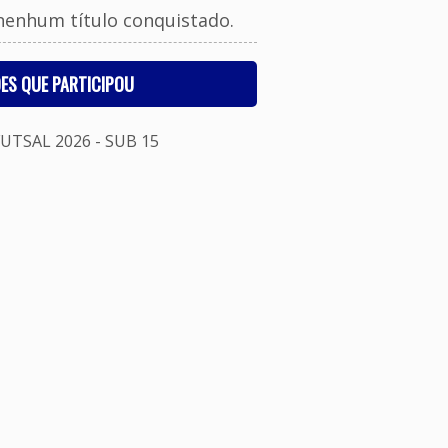
nenhum título conquistado.
ES QUE PARTICIPOU
TSAL 2026 - SUB 15