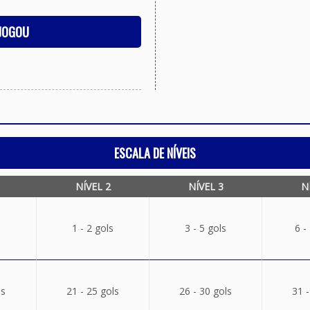
 JOGOU
ESCALA DE NÍVEIS
NÍVEL 2
NÍVEL 3
N
1 - 2 gols
3 - 5 gols
6 -
ls
21 - 25 gols
26 - 30 gols
31 -