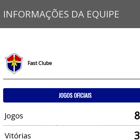
INFORMAÇÕES DA EQUIPE
Fast Clube
JOGOS OFICIAIS
8
Jogos
3
Vitórias