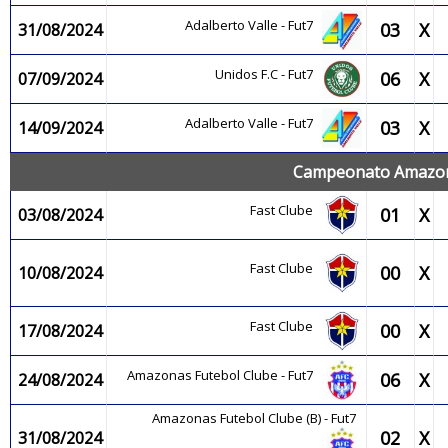
Adalberto Valle - Fut7
03
X
31/08/2024
Unidos F.C - Fut7
06
X
07/09/2024
Adalberto Valle - Fut7
03
X
14/09/2024
Campeonato Amazone
Fast Clube
01
X
03/08/2024
Fast Clube
00
X
10/08/2024
Fast Clube
00
X
17/08/2024
Amazonas Futebol Clube - Fut7
06
X
24/08/2024
Amazonas Futebol Clube (B) - Fut7
02
X
31/08/2024