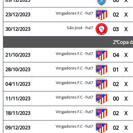
00
X
09/12/2023
Vingadores F.C - Fut7
02
X
23/12/2023
São José - Fut7
03
X
30/12/2023
2ºCopa d
Vingadores F.C - Fut7
04
X
21/10/2023
Vingadores F.C - Fut7
01
X
28/10/2023
Vingadores F.C - Fut7
02
X
04/11/2023
Vingadores F.C - Fut7
00
X
11/11/2023
Vingadores F.C - Fut7
02
X
18/11/2023
Vingadores F.C - Fut7
02
X
09/12/2023