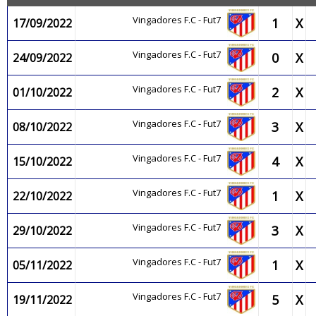
Vingadores F.C - Fut7
1
X
17/09/2022
Vingadores F.C - Fut7
0
X
24/09/2022
Vingadores F.C - Fut7
2
X
01/10/2022
Vingadores F.C - Fut7
3
X
08/10/2022
Vingadores F.C - Fut7
4
X
15/10/2022
Vingadores F.C - Fut7
1
X
22/10/2022
Vingadores F.C - Fut7
3
X
29/10/2022
Vingadores F.C - Fut7
1
X
05/11/2022
Vingadores F.C - Fut7
5
X
19/11/2022