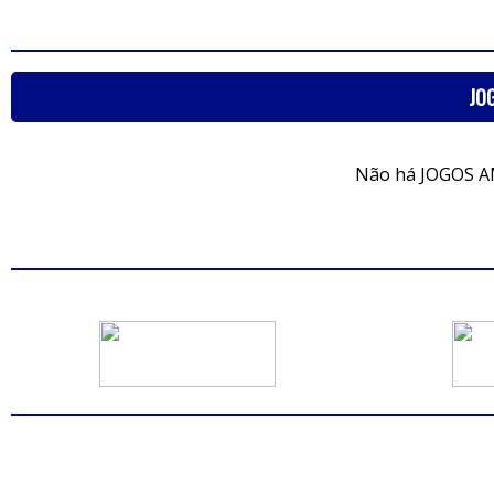
JO
Não há JOGOS A