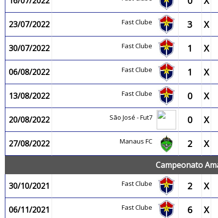
0
X
16/07/2022
Fast Clube
3
X
23/07/2022
Fast Clube
1
X
30/07/2022
Fast Clube
1
X
06/08/2022
Fast Clube
0
X
13/08/2022
São José - Fut7
0
X
20/08/2022
Manaus FC
2
X
27/08/2022
Campeonato Amaz
Fast Clube
2
X
30/10/2021
Fast Clube
6
X
06/11/2021