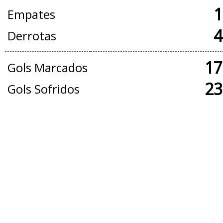
1
Empates
4
Derrotas
17
Gols Marcados
23
Gols Sofridos