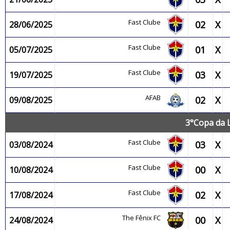
Fast Clube
02
X
28/06/2025
Fast Clube
01
X
05/07/2025
Fast Clube
03
X
19/07/2025
AFAB
02
X
09/08/2025
3°Copa da L
Fast Clube
03
X
03/08/2024
Fast Clube
00
X
10/08/2024
Fast Clube
02
X
17/08/2024
The Fênix FC
00
X
24/08/2024