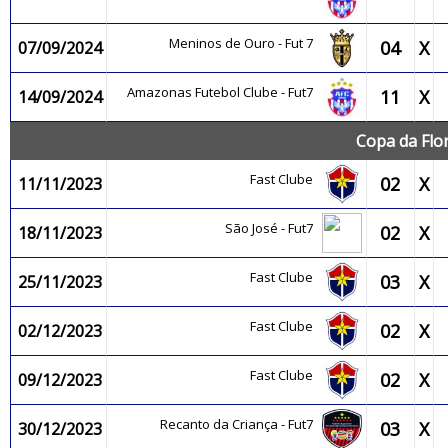
Meninos de Ouro - Fut 7
04
X
07/09/2024
Amazonas Futebol Clube - Fut7
11
X
14/09/2024
Copa da Flor
Fast Clube
02
X
11/11/2023
São José - Fut7
02
X
18/11/2023
Fast Clube
03
X
25/11/2023
Fast Clube
02
X
02/12/2023
Fast Clube
02
X
09/12/2023
Recanto da Criança - Fut7
03
X
30/12/2023