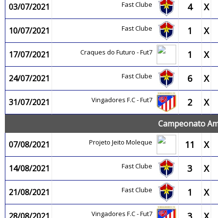
Fast Clube
4
X
03/07/2021
Fast Clube
1
X
10/07/2021
Craques do Futuro - Fut7
1
X
17/07/2021
Fast Clube
6
X
24/07/2021
Vingadores F.C - Fut7
2
X
31/07/2021
Campeonato Ama
Projeto Jeito Moleque
11
X
07/08/2021
Fast Clube
3
X
14/08/2021
Fast Clube
1
X
21/08/2021
Vingadores F.C - Fut7
3
X
28/08/2021