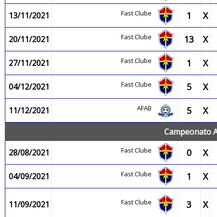
Fast Clube
1
X
13/11/2021
Fast Clube
13
X
20/11/2021
Fast Clube
1
X
27/11/2021
Fast Clube
5
X
04/12/2021
AFAB
5
X
11/12/2021
Campeonato A
Fast Clube
0
X
28/08/2021
Fast Clube
1
X
04/09/2021
Fast Clube
3
X
11/09/2021