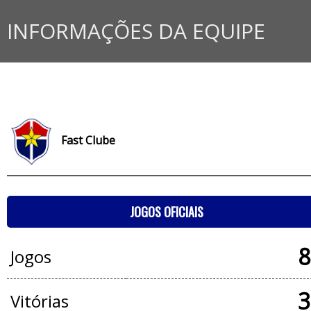
INFORMAÇÕES DA EQUIPE
Fast Clube
JOGOS OFICIAIS
8
Jogos
3
Vitórias