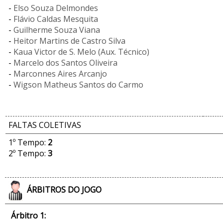
-
Elso Souza Delmondes
-
Flávio Caldas Mesquita
-
Guilherme Souza Viana
-
Heitor Martins de Castro Silva
-
Kaua Victor de S. Melo (Aux. Técnico)
-
Marcelo dos Santos Oliveira
-
Marconnes Aires Arcanjo
-
Wigson Matheus Santos do Carmo
FALTAS COLETIVAS
1º Tempo:
2
2º Tempo:
3
ÁRBITROS DO JOGO
Árbitro 1: