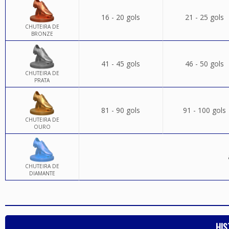
16 - 20 gols
21 - 25 gols
CHUTEIRA DE
BRONZE
41 - 45 gols
46 - 50 gols
CHUTEIRA DE
PRATA
81 - 90 gols
91 - 100 gols
CHUTEIRA DE
OURO
CHUTEIRA DE
DIAMANTE
HIS