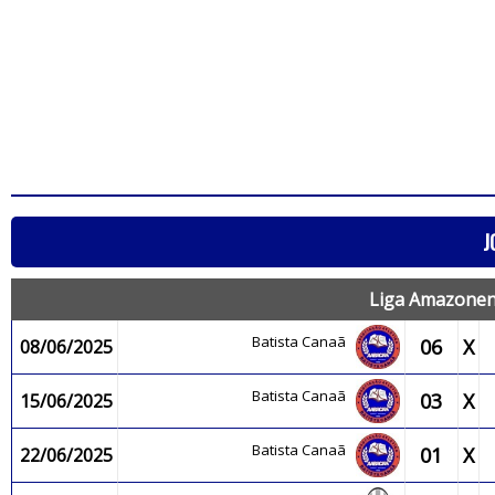
J
Liga Amazonens
Batista Canaã
06
X
08/06/2025
Batista Canaã
03
X
15/06/2025
Batista Canaã
01
X
22/06/2025