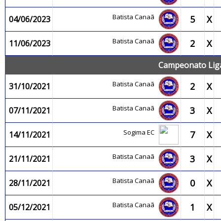
Batista Canaã
5
X
04/06/2023
Batista Canaã
2
X
11/06/2023
Campeonato Liga
Batista Canaã
2
X
31/10/2021
Batista Canaã
3
X
07/11/2021
Sogima EC
7
X
14/11/2021
Batista Canaã
3
X
21/11/2021
Batista Canaã
0
X
28/11/2021
Batista Canaã
1
X
05/12/2021