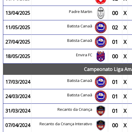
Padre Martin
00
X
13/04/2025
Batista Canaã
02
X
11/05/2025
Batista Canaã
01
X
27/04/2025
Envira FC
00
X
18/05/2025
Campeonato Liga Ama
Batista Canaã
01
X
17/03/2024
Batista Canaã
01
X
24/03/2024
Recanto da Criança
01
X
31/03/2024
Recanto da Criança Interativo
00
X
07/04/2024