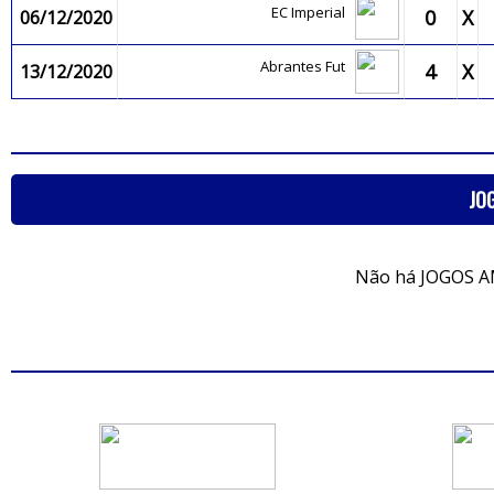
EC Imperial
0
X
06/12/2020
Abrantes Fut
4
X
13/12/2020
JO
Não há JOGOS A