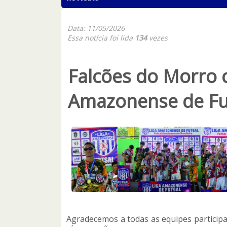
Data: 11/05/2026
Essa notícia foi lida
134
vezes
Falcões do Morro c
Amazonense de Fut
Agradecemos a todas as equipes participan