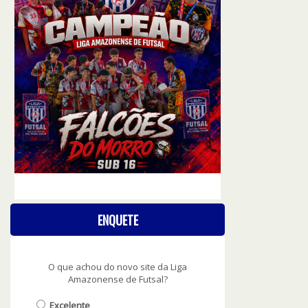
ENQUETE
O que achou do novo site da Liga
Amazonense de Futsal?
Excelente