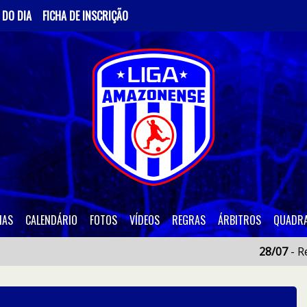
 DO DIA
FICHA DE INSCRIÇÃO
IAS
CALENDÁRIO
FOTOS
VÍDEOS
REGRAS
ÁRBITROS
QUADR
28/07
- Recant