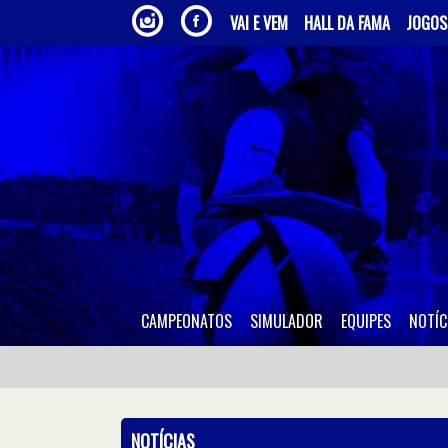
VAI E VEM
HALL DA FAMA
JOGOS
CAMPEONATOS
SIMULADOR
EQUIPES
NOTÍC
NOTÍCIAS