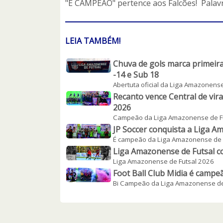
"É CAMPEÃO" pertence aos Falcões! Palavr
LEIA TAMBÉM!
Chuva de gols marca primeir
-14 e Sub 18
Abertuta oficial da Liga Amazonense
Recanto vence Central de vir
2026
Campeão da Liga Amazonense de F
JP Soccer conquista a Liga A
É campeão da Liga Amazonense de 
Liga Amazonense de Futsal co
Liga Amazonense de Futsal 2026
Foot Ball Club Midia é campe
Bi Campeão da Liga Amazonense de