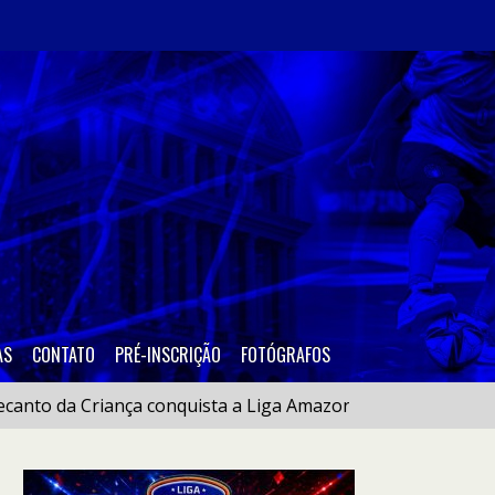
AS
CONTATO
PRÉ-INSCRIÇÃO
FOTÓGRAFOS
o da Criança conquista a Liga Amazonense de Futsal sub