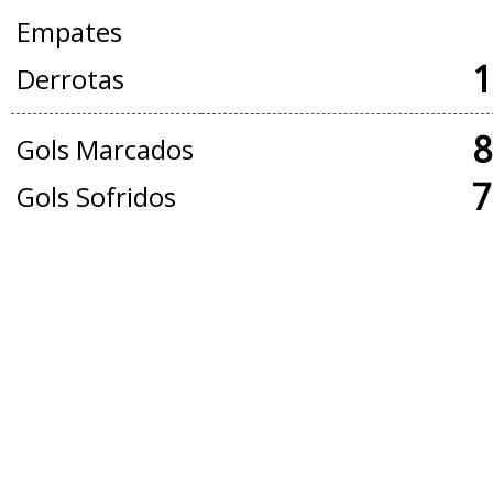
Empates
1
Derrotas
8
Gols Marcados
7
Gols Sofridos