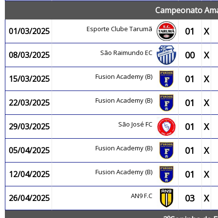
Campeonato Amaz
Esporte Clube Tarumã
01
X
01/03/2025
São Raimundo EC
00
X
08/03/2025
Fusion Academy (B)
01
X
15/03/2025
Fusion Academy (B)
01
X
22/03/2025
São José FC
01
X
29/03/2025
Fusion Academy (B)
01
X
05/04/2025
Fusion Academy (B)
01
X
12/04/2025
AN9 F.C
03
X
26/04/2025