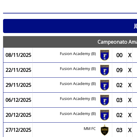
J
Campeonato Amaz
Fusion Academy (B)
00
X
08/11/2025
Fusion Academy (B)
09
X
22/11/2025
Fusion Academy (B)
02
X
29/11/2025
Fusion Academy (B)
03
X
06/12/2025
Fusion Academy (B)
02
X
20/12/2025
MM FC
03
X
27/12/2025