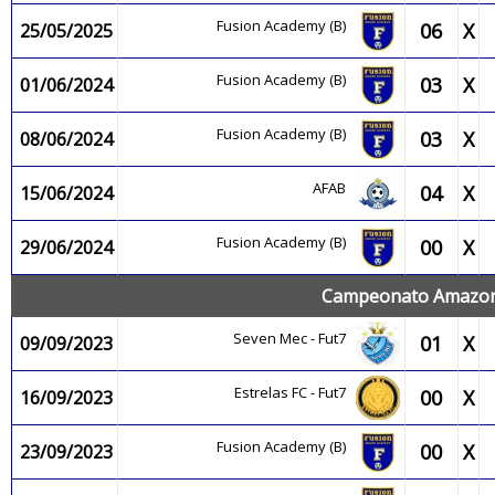
Fusion Academy (B)
06
X
25/05/2025
Fusion Academy (B)
03
X
01/06/2024
Fusion Academy (B)
03
X
08/06/2024
AFAB
04
X
15/06/2024
Fusion Academy (B)
00
X
29/06/2024
Campeonato Amazone
Seven Mec - Fut7
01
X
09/09/2023
Estrelas FC - Fut7
00
X
16/09/2023
Fusion Academy (B)
00
X
23/09/2023