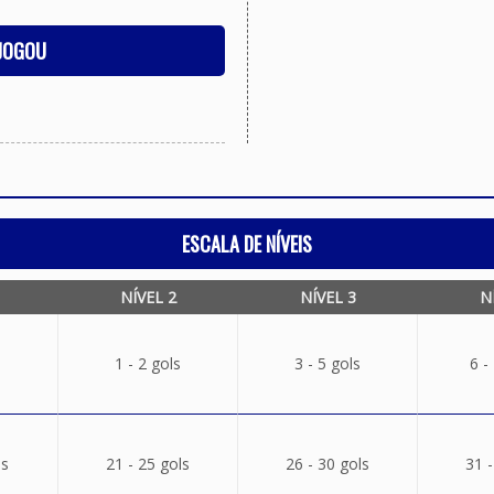
 JOGOU
ESCALA DE NÍVEIS
NÍVEL 2
NÍVEL 3
N
1 - 2 gols
3 - 5 gols
6 -
ls
21 - 25 gols
26 - 30 gols
31 -