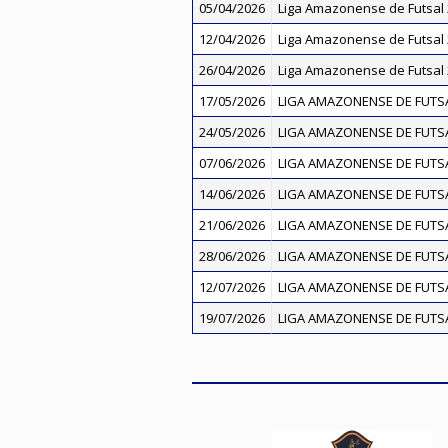
05/04/2026
Liga Amazonense de Futsal 
12/04/2026
Liga Amazonense de Futsal 
26/04/2026
Liga Amazonense de Futsal 
17/05/2026
LIGA AMAZONENSE DE FUTSAL
24/05/2026
LIGA AMAZONENSE DE FUTSAL
07/06/2026
LIGA AMAZONENSE DE FUTSAL
14/06/2026
LIGA AMAZONENSE DE FUTSAL
21/06/2026
LIGA AMAZONENSE DE FUTSAL
28/06/2026
LIGA AMAZONENSE DE FUTSAL
12/07/2026
LIGA AMAZONENSE DE FUTSAL
19/07/2026
LIGA AMAZONENSE DE FUTSAL