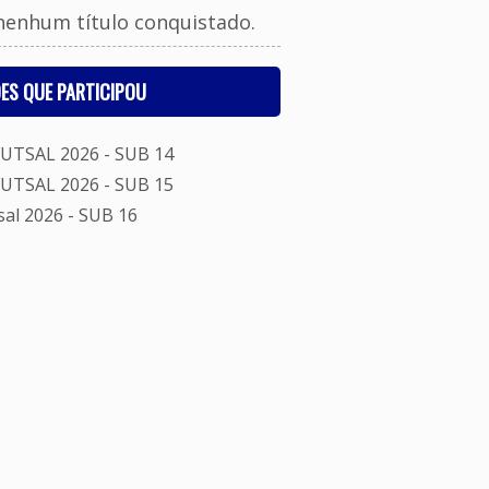
nenhum título conquistado.
ES QUE PARTICIPOU
TSAL 2026 - SUB 14
TSAL 2026 - SUB 15
al 2026 - SUB 16