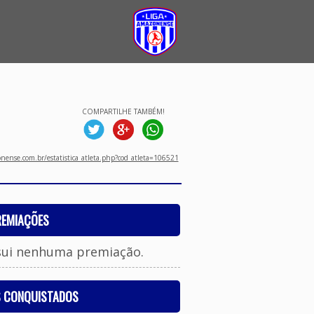
COMPARTILHE TAMBÉM!
ense.com.br/estatistica_atleta.php?cod_atleta=106521
REMIAÇÕES
sui nenhuma premiação.
S CONQUISTADOS