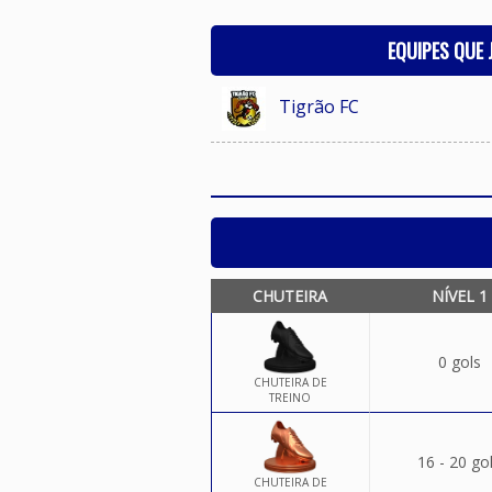
EQUIPES QUE
Tigrão FC
CHUTEIRA
NÍVEL 1
0 gols
CHUTEIRA DE
TREINO
16 - 20 go
CHUTEIRA DE