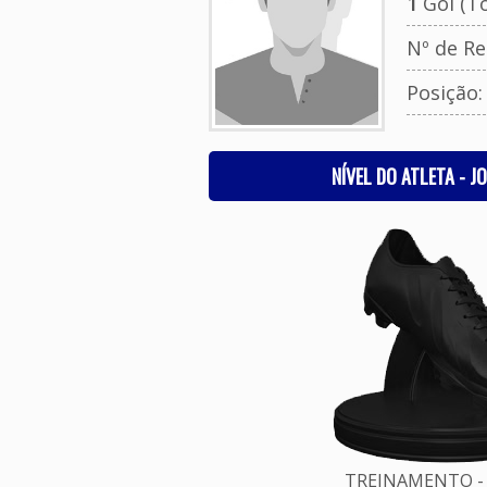
1
Gol (To
Nº de Re
Posição:
NÍVEL DO ATLETA - J
TREINAMENTO - 