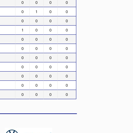
0
0
0
0
0
1
0
0
0
0
0
0
1
0
0
0
0
0
0
0
0
0
0
0
0
0
0
0
0
0
0
0
0
0
0
0
0
0
0
0
0
0
0
0