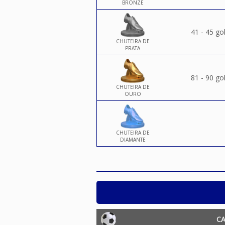
BRONZE
41 - 45 go
CHUTEIRA DE
PRATA
81 - 90 go
CHUTEIRA DE
OURO
CHUTEIRA DE
DIAMANTE
C