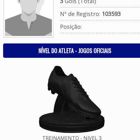
3
Gols (Total)
Nº de Registro:
103593
Posição:
NÍVEL DO ATLETA - JOGOS OFICIAIS
TREINAMENTO - NíVEL 3