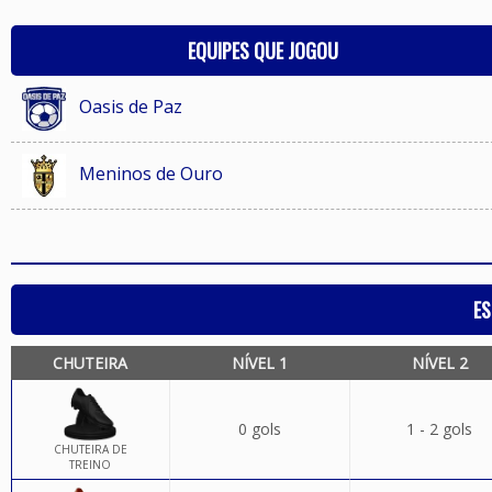
EQUIPES QUE JOGOU
Oasis de Paz
Meninos de Ouro
ES
CHUTEIRA
NÍVEL 1
NÍVEL 2
0 gols
1 - 2 gols
CHUTEIRA DE
TREINO