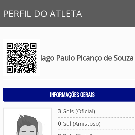
PERFIL DO ATLETA
Iago Paulo Picanço de Souza
INFORMAÇÕES GERAIS
3
Gols (Oficial)
0
Gol (Amistoso)