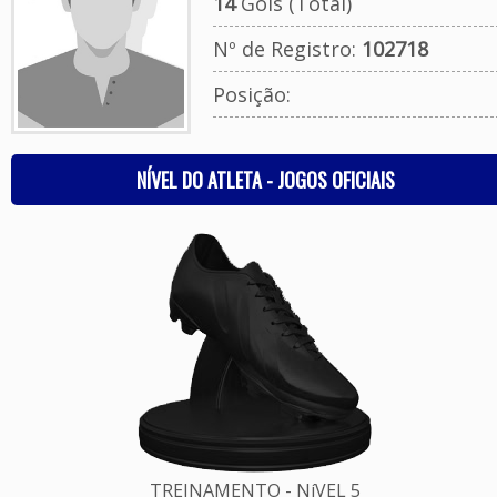
14
Gols (Total)
Nº de Registro:
102718
Posição:
NÍVEL DO ATLETA - JOGOS OFICIAIS
TREINAMENTO - NíVEL 5