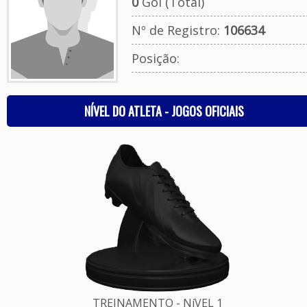
0
Gol (Total)
Nº de Registro:
106634
Posição:
NÍVEL DO ATLETA - JOGOS OFICIAIS
TREINAMENTO - NíVEL 1