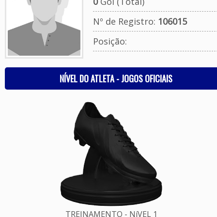
0
Gol (Total)
Nº de Registro:
106015
Posição:
NÍVEL DO ATLETA - JOGOS OFICIAIS
TREINAMENTO - NíVEL 1