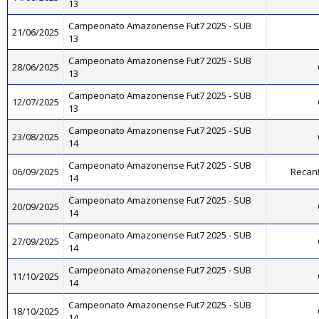
13
Campeonato Amazonense Fut7 2025 - SUB
21/06/2025
13
Campeonato Amazonense Fut7 2025 - SUB
28/06/2025
13
Campeonato Amazonense Fut7 2025 - SUB
12/07/2025
13
Campeonato Amazonense Fut7 2025 - SUB
23/08/2025
14
Campeonato Amazonense Fut7 2025 - SUB
06/09/2025
Recant
14
Campeonato Amazonense Fut7 2025 - SUB
20/09/2025
14
Campeonato Amazonense Fut7 2025 - SUB
27/09/2025
14
Campeonato Amazonense Fut7 2025 - SUB
11/10/2025
14
Campeonato Amazonense Fut7 2025 - SUB
18/10/2025
14