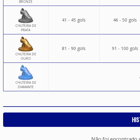
BRONZE
41 - 45 gols
46 - 50 gols
CHUTEIRA DE
PRATA
81 - 90 gols
91 - 100 gols
CHUTEIRA DE
OURO
CHUTEIRA DE
DIAMANTE
HIS
Não foi encontrado