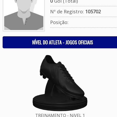
0
Gol (Total)
Nº de Registro:
105702
Posição:
NÍVEL DO ATLETA - JOGOS OFICIAIS
TREINAMENTO - NíVEL 1