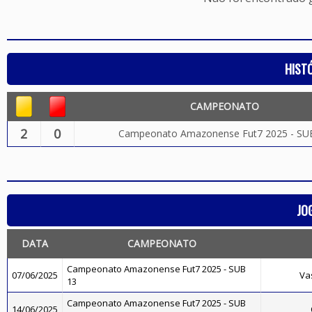
HIST
CAMPEONATO
2
0
Campeonato Amazonense Fut7 2025 - SU
JO
DATA
CAMPEONATO
Campeonato Amazonense Fut7 2025 - SUB
07/06/2025
Va
13
Campeonato Amazonense Fut7 2025 - SUB
14/06/2025