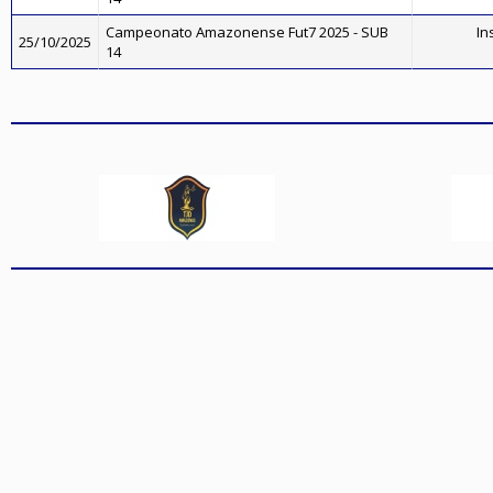
Campeonato Amazonense Fut7 2025 - SUB
In
25/10/2025
14