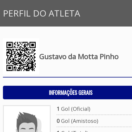
PERFIL DO ATLETA
Gustavo da Motta Pinho
INFORMAÇÕES GERAIS
1
Gol (Oficial)
0
Gol (Amistoso)