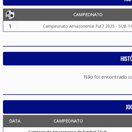
CAMPEONATO
1
Campeonato Amazonense Fut7 2025 - SUB 1
HIST
Não foi encontrado c
JO
DATA
CAMPEONATO
Campeonato Amazonense de Futebol 7 Sub