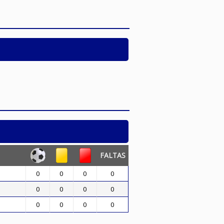
FALTAS
0
0
0
0
0
0
0
0
0
0
0
0