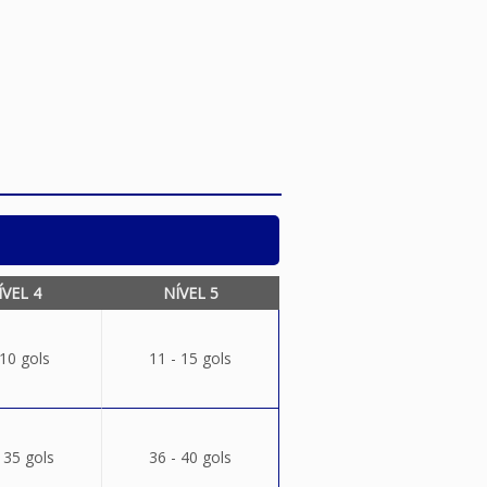
ÍVEL 4
NÍVEL 5
 10 gols
11 - 15 gols
 35 gols
36 - 40 gols