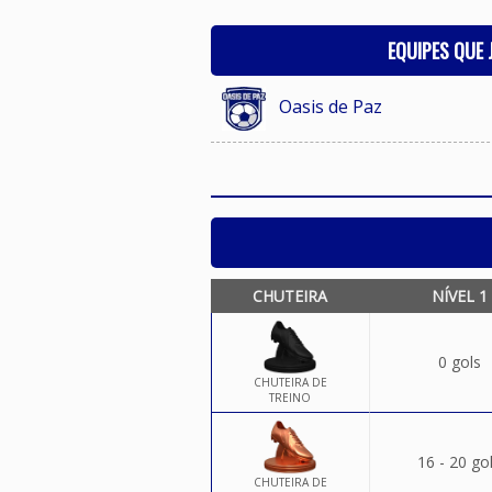
EQUIPES QUE
Oasis de Paz
CHUTEIRA
NÍVEL 1
0 gols
CHUTEIRA DE
TREINO
16 - 20 go
CHUTEIRA DE