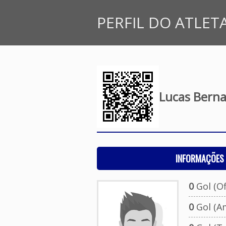
PERFIL DO ATLET
Lucas Bern
INFORMAÇÕES 
0
Gol (Ofi
0
Gol (A