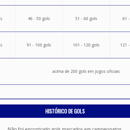
ls
46 - 50 gols
51 - 60 gols
61 -
ls
91 - 100 gols
101 - 120 gols
121 -
acima de 200 gols em jogos oficiais
HISTÓRICO DE GOLS
Não foi encontrado gols marcados em campeonatos.