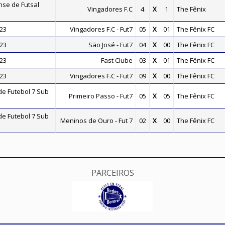
se de Futsal
Vingadores F.C
4
X
1
The Fênix
023
Vingadores F.C - Fut7
05
X
01
The Fênix FC
023
São José - Fut7
04
X
00
The Fênix FC
023
Fast Clube
03
X
01
The Fênix FC
023
Vingadores F.C - Fut7
09
X
00
The Fênix FC
 Futebol 7 Sub
Primeiro Passo - Fut7
05
X
05
The Fênix FC
 Futebol 7 Sub
Meninos de Ouro - Fut 7
02
X
00
The Fênix FC
PARCEIROS