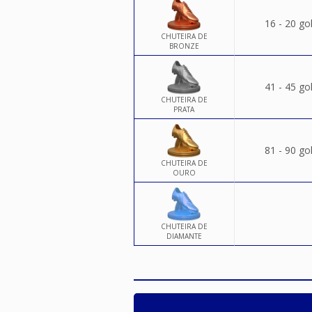
16 - 20 go
CHUTEIRA DE
BRONZE
41 - 45 go
CHUTEIRA DE
PRATA
81 - 90 go
CHUTEIRA DE
OURO
CHUTEIRA DE
DIAMANTE