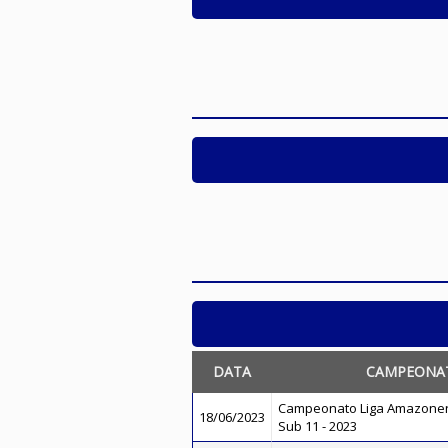
DATA
CAMPEONA
Campeonato Liga Amazonen
18/06/2023
Sub 11 - 2023