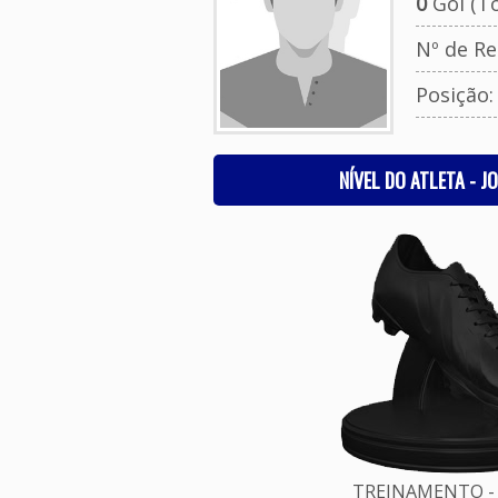
0
Gol (To
Nº de Re
Posição:
NÍVEL DO ATLETA - J
TREINAMENTO - 