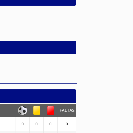
FALTAS
0
0
0
0