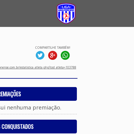
COMPARTILHE TAMBÉM!
ense.com.br/estatistica_atleta.php?cod_atleta=103788
REMIAÇÕES
sui nenhuma premiação.
S CONQUISTADOS