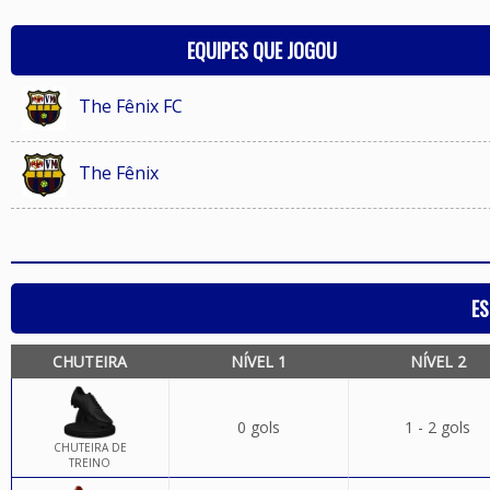
EQUIPES QUE JOGOU
The Fênix FC
The Fênix
ES
CHUTEIRA
NÍVEL 1
NÍVEL 2
0 gols
1 - 2 gols
CHUTEIRA DE
TREINO