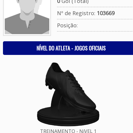
0
Gol (Total)
Nº de Registro:
103669
Posição:
NÍVEL DO ATLETA - JOGOS OFICIAIS
TREINAMENTO - NíVEL 1