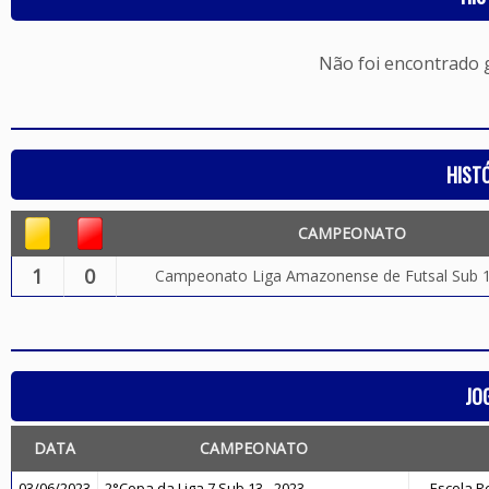
Não foi encontrado
HIST
CAMPEONATO
1
0
Campeonato Liga Amazonense de Futsal Sub 1
JO
DATA
CAMPEONATO
03/06/2023
2°Copa da Liga 7 Sub 13 - 2023
Escola 