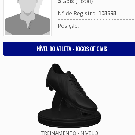
3
Gols (Total)
Nº de Registro:
103593
Posição:
NÍVEL DO ATLETA - JOGOS OFICIAIS
TREINAMENTO - NíVEL 3