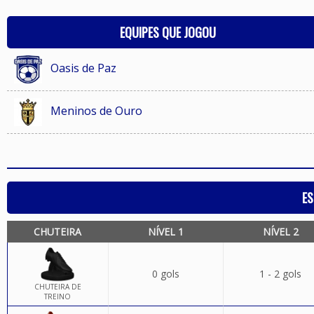
EQUIPES QUE JOGOU
Oasis de Paz
Meninos de Ouro
ES
CHUTEIRA
NÍVEL 1
NÍVEL 2
0 gols
1 - 2 gols
CHUTEIRA DE
TREINO