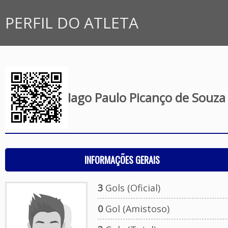
PERFIL DO ATLETA
Iago Paulo Picanço de Souza
INFORMAÇÕES GERAIS
3
Gols (Oficial)
0
Gol (Amistoso)