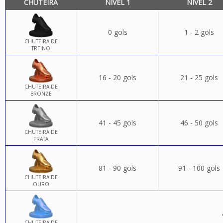
CHUTEIRA
NÍVEL 1
NÍVEL 2
0 gols
1 - 2 gols
CHUTEIRA DE
TREINO
16 - 20 gols
21 - 25 gols
CHUTEIRA DE
BRONZE
41 - 45 gols
46 - 50 gols
CHUTEIRA DE
PRATA
81 - 90 gols
91 - 100 gols
CHUTEIRA DE
OURO
CHUTEIRA DE