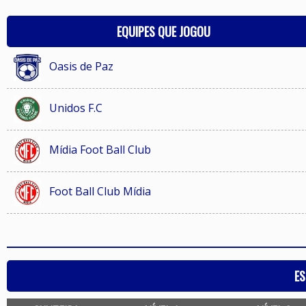
EQUIPES QUE JOGOU
Oasis de Paz
Unidos F.C
Mídia Foot Ball Club
Foot Ball Club Mídia
ES