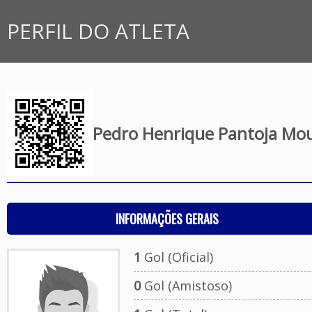
PERFIL DO ATLETA
Pedro Henrique Pantoja Mo
INFORMAÇÕES GERAIS
1
Gol (Oficial)
0
Gol (Amistoso)