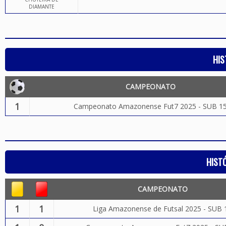
DIAMANTE
HIS
CAMPEONATO
1
Campeonato Amazonense Fut7 2025 - SUB 1
HIST
CAMPEONATO
1
1
Liga Amazonense de Futsal 2025 - SUB 