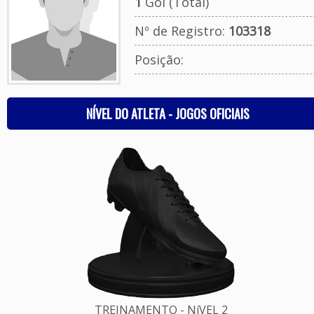
1
Gol (Total)
Nº de Registro:
103318
Posição:
NÍVEL DO ATLETA - JOGOS OFICIAIS
TREINAMENTO - NíVEL 2